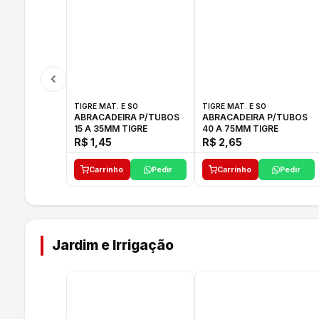
TIGRE MAT. E SO
TIGRE MAT. E SO
ABRACADEIRA P/TUBOS
ABRACADEIRA P/TUBOS
15 A 35MM TIGRE
40 A 75MM TIGRE
R$ 1,45
R$ 2,65
Carrinho
Pedir
Carrinho
Pedir
Jardim e Irrigação