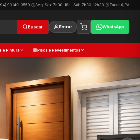
(94) 99149-3550
|
Seg–Sex 7h30–18h · Sáb 7h30–12h30
|
Tucuruí, PA
Entrar
WhatsApp
Buscar
s e Pintura
Pisos e Revestimentos