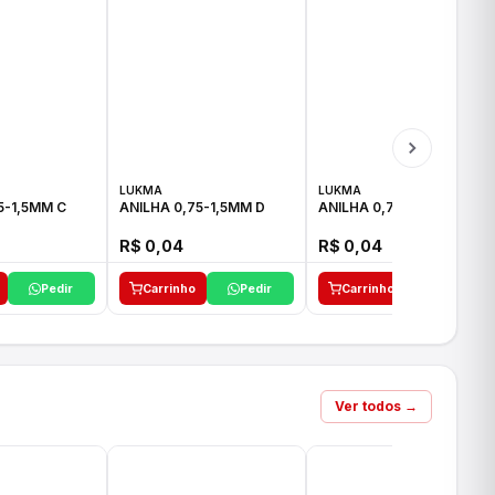
LUKMA
LUKMA
5-1,5MM C
ANILHA 0,75-1,5MM D
ANILHA 0,75-1,5MM E
R$ 0,04
R$ 0,04
Pedir
Carrinho
Pedir
Carrinho
Pedir
Ver todos →