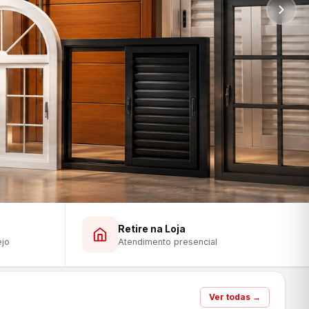
Retire na Loja
ejo
Atendimento presencial
Ver todas →