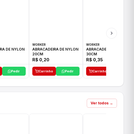
WORKER
WORKER
RA DE NYLON
ABRACADEIRA DE NYLON
ABRACADEIRA DE NYLON
20CM
30CM
R$ 0,20
R$ 0,35
Pedir
Carrinho
Pedir
Carrinho
Pedir
Ver todos →