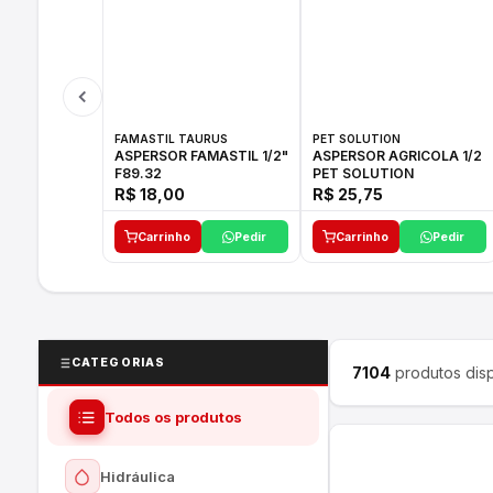
FAMASTIL TAURUS
PET SOLUTION
ASPERSOR FAMASTIL 1/2"
ASPERSOR AGRICOLA 1/2
F89.32
PET SOLUTION
R$ 18,00
R$ 25,75
Carrinho
Pedir
Carrinho
Pedir
CATEGORIAS
7104
produtos disp
Todos os produtos
Hidráulica