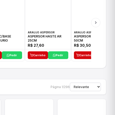
ARAUJO ASPERSOR
ARAUJO ASPERSOR
C/BASE
ASPERSOR HASTE AR
ASPERSOR HASTE AR
URIO
25CM
50CM
R$ 27,60
R$ 30,50
Pedir
Carrinho
Pedir
Carrinho
Pedir
Página 1/296