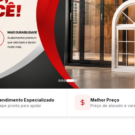
melhores marcas — do preparo
endimento Especializado
Melhor Preço
ipe pronta para ajudar
Preço de atacado e var