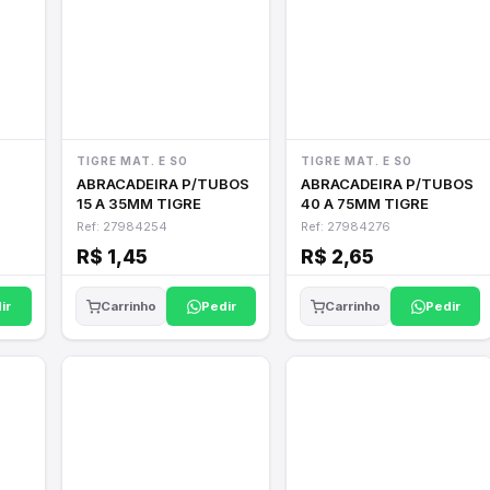
TIGRE MAT. E SO
TIGRE MAT. E SO
ABRACADEIRA P/TUBOS
ABRACADEIRA P/TUBOS
15 A 35MM TIGRE
40 A 75MM TIGRE
Ref: 27984254
Ref: 27984276
R$ 1,45
R$ 2,65
ir
Pedir
Pedir
Carrinho
Carrinho