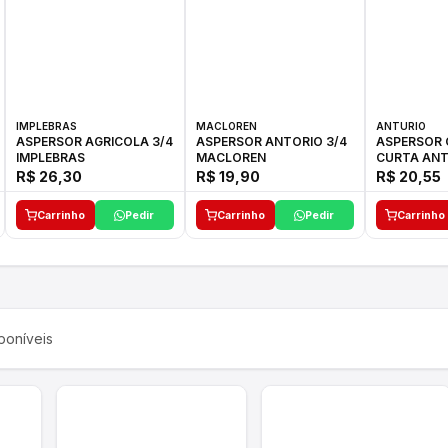
IMPLEBRAS
MACLOREN
ANTURIO
ASPERSOR AGRICOLA 3/4
ASPERSOR ANTORIO 3/4
ASPERSOR 
IMPLEBRAS
MACLOREN
CURTA ANT
R$ 26,30
R$ 19,90
R$ 20,55
Carrinho
Pedir
Carrinho
Pedir
Carrinho
poníveis