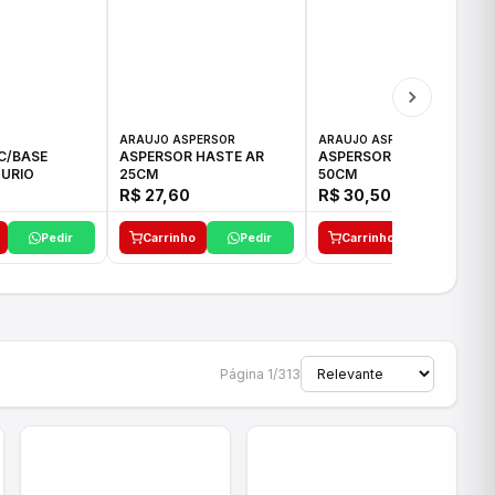
ARAUJO ASPERSOR
ARAUJO ASPERSOR
C/BASE
ASPERSOR HASTE AR
ASPERSOR HASTE AR
URIO
25CM
50CM
R$ 27,60
R$ 30,50
Pedir
Carrinho
Pedir
Carrinho
Pedir
Página 1/313