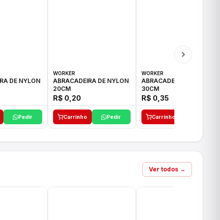
WORKER
WORKER
RA DE NYLON
ABRACADEIRA DE NYLON
ABRACADEIRA DE NYLON
20CM
30CM
R$ 0,20
R$ 0,35
Pedir
Carrinho
Pedir
Carrinho
Pedir
Ver todos →