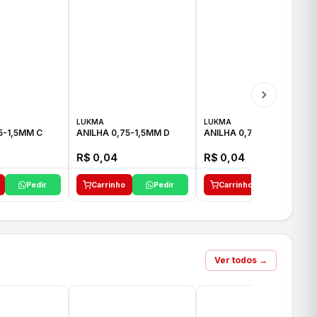
LUKMA
LUKMA
5-1,5MM C
ANILHA 0,75-1,5MM D
ANILHA 0,75-1,5MM E
R$ 0,04
R$ 0,04
Pedir
Carrinho
Pedir
Carrinho
Pedir
Ver todos →