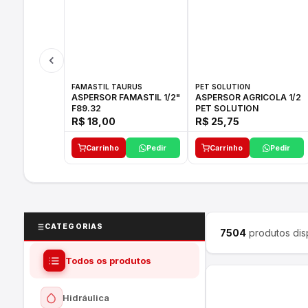
FAMASTIL TAURUS
PET SOLUTION
ASPERSOR FAMASTIL 1/2"
ASPERSOR AGRICOLA 1/2
F89.32
PET SOLUTION
R$ 18,00
R$ 25,75
Carrinho
Pedir
Carrinho
Pedir
CATEGORIAS
7504
produtos dis
Todos os produtos
Hidráulica