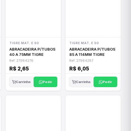
TIGRE MAT. E SO
TIGRE MAT. E SO
ABRACADEIRA P/TUBOS
ABRACADEIRA P/TUBOS
40 A 75MM TIGRE
85 A 114MM TIGRE
Ref: 27984276
Ref: 27984287
R$ 2,65
R$ 6,05
Pedir
Pedir
Carrinho
Carrinho