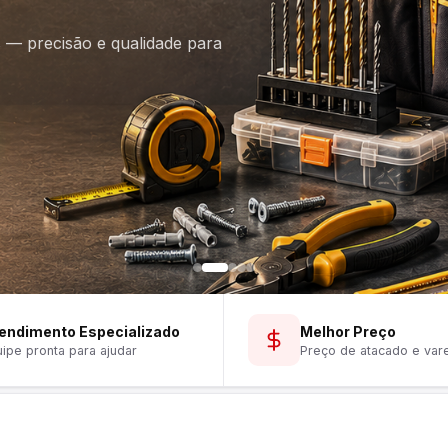
is — precisão e qualidade para
endimento Especializado
Melhor Preço
ipe pronta para ajudar
Preço de atacado e var