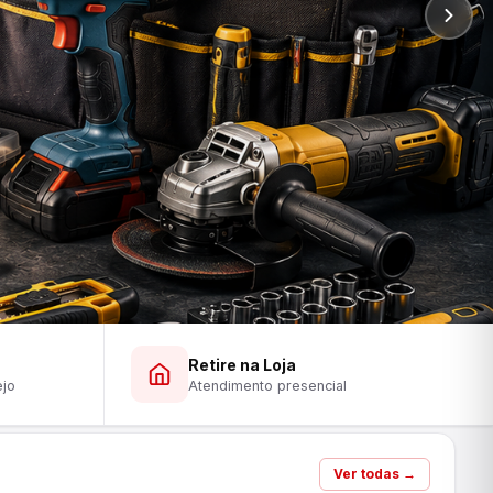
Retire na Loja
ejo
Atendimento presencial
Ver todas →