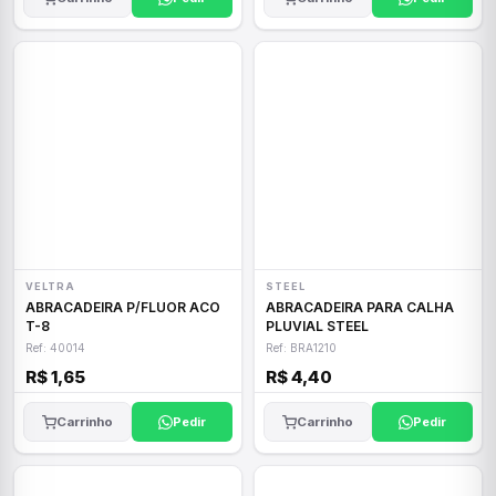
VELTRA
STEEL
ABRACADEIRA P/FLUOR ACO
ABRACADEIRA PARA CALHA
T-8
PLUVIAL STEEL
Ref: 40014
Ref: BRA1210
R$ 1,65
R$ 4,40
Carrinho
Pedir
Carrinho
Pedir