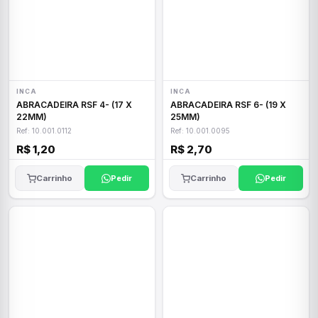
INCA
INCA
ABRACADEIRA RSF 4- (17 X
ABRACADEIRA RSF 6- (19 X
22MM)
25MM)
Ref: 10.001.0112
Ref: 10.001.0095
R$ 1,20
R$ 2,70
Carrinho
Pedir
Carrinho
Pedir