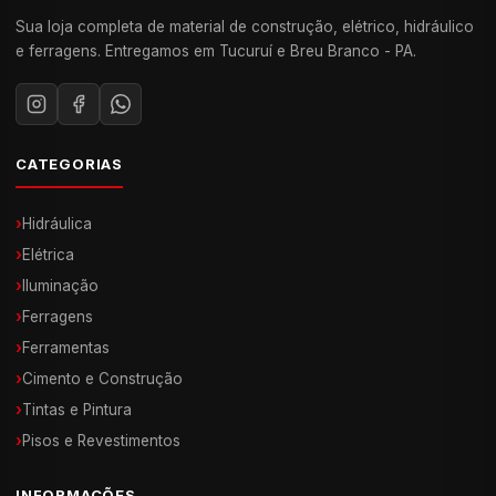
Sua loja completa de material de construção, elétrico, hidráulico
e ferragens. Entregamos em Tucuruí e Breu Branco - PA.
CATEGORIAS
›
Hidráulica
›
Elétrica
›
Iluminação
›
Ferragens
›
Ferramentas
›
Cimento e Construção
›
Tintas e Pintura
›
Pisos e Revestimentos
INFORMAÇÕES