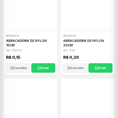
WORKER
WORKER
ABRACADEIRA DE NYLON
ABRACADEIRA DE NYLON
15CM
20CM
Ref: 149403
Ref: 0185
R$ 0,15
R$ 0,20
Carrinho
Pedir
Carrinho
Pedir