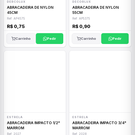
DERCOLUX
DECORLUX
ABRACADEIRA DE NYLON
ABRACADEIRA DE NYLON
45CM
55CM
Ref: AP4575
Ref: AP5375
R$ 0,75
R$ 0,90
Carrinho
Pedir
Carrinho
Pedir
ESTRELA
ESTRELA
ABRACADEIRA IMPACTO 1/2"
ABRACADEIRA IMPACTO 3/4"
MARROM
MARROM
Ref: 2027
Ref: 2028