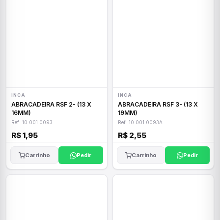
INCA
INCA
ABRACADEIRA RSF 2- (13 X
ABRACADEIRA RSF 3- (13 X
16MM)
19MM)
Ref: 10.001.0093
Ref: 10.001.0093A
R$ 1,95
R$ 2,55
Carrinho
Pedir
Carrinho
Pedir