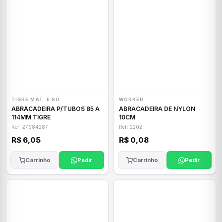
TIGRE MAT. E SO
WORKER
ABRACADEIRA P/TUBOS 85 A
ABRACADEIRA DE NYLON
114MM TIGRE
10CM
Ref: 27984287
Ref: 2202
R$ 6,05
R$ 0,08
Carrinho
Pedir
Carrinho
Pedir