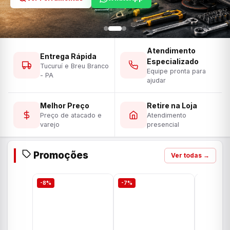
Atendimento
Entrega Rápida
Especializado
Tucuruí e Breu Branco
Equipe pronta para
- PA
ajudar
Melhor Preço
Retire na Loja
Preço de atacado e
Atendimento
varejo
presencial
Promoções
Ver todas →
-8%
-7%
-7%