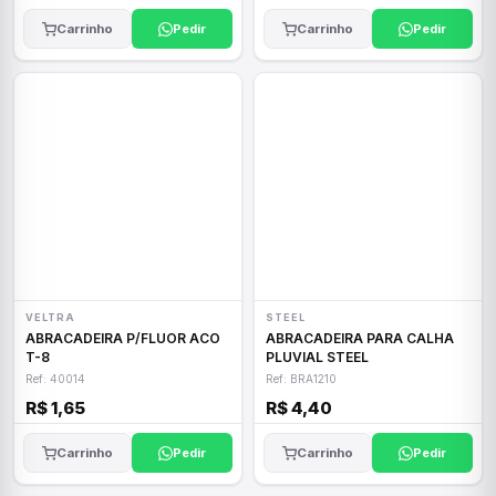
Carrinho
Pedir
Carrinho
Pedir
VELTRA
STEEL
ABRACADEIRA P/FLUOR ACO
ABRACADEIRA PARA CALHA
T-8
PLUVIAL STEEL
Ref: 40014
Ref: BRA1210
R$ 1,65
R$ 4,40
Carrinho
Pedir
Carrinho
Pedir