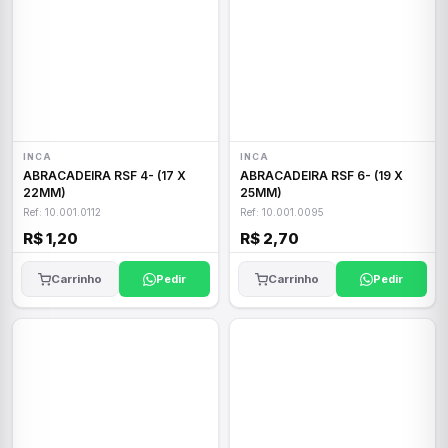
INCA
INCA
ABRACADEIRA RSF 4- (17 X
ABRACADEIRA RSF 6- (19 X
22MM)
25MM)
Ref: 10.001.0112
Ref: 10.001.0095
R$ 1,20
R$ 2,70
Carrinho
Pedir
Carrinho
Pedir