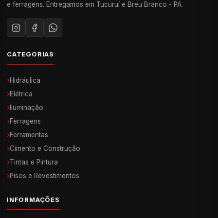
e ferragens. Entregamos em Tucuruí e Breu Branco - PA.
CATEGORIAS
›
Hidráulica
›
Elétrica
›
Iluminação
›
Ferragens
›
Ferramentas
›
Cimento e Construção
›
Tintas e Pintura
›
Pisos e Revestimentos
INFORMAÇÕES