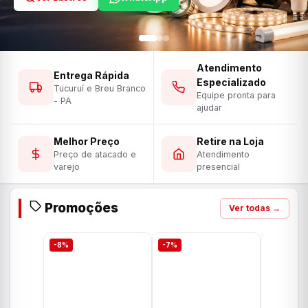
Atendimento
Entrega Rápida
Especializado
Tucuruí e Breu Branco
Equipe pronta para
- PA
ajudar
Melhor Preço
Retire na Loja
Preço de atacado e
Atendimento
varejo
presencial
Promoções
Ver todas →
-8%
-7%
-7%