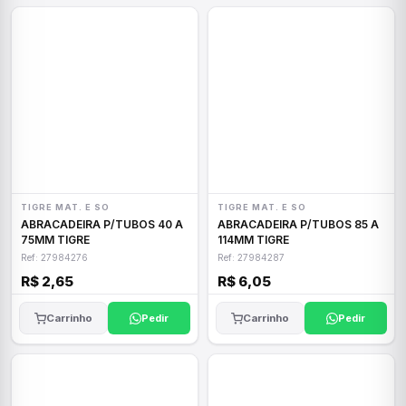
TIGRE MAT. E SO
TIGRE MAT. E SO
ABRACADEIRA P/TUBOS 40 A
ABRACADEIRA P/TUBOS 85 A
75MM TIGRE
114MM TIGRE
Ref: 27984276
Ref: 27984287
R$ 2,65
R$ 6,05
Carrinho
Pedir
Carrinho
Pedir