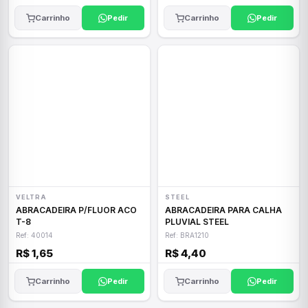
Carrinho
Pedir
Carrinho
Pedir
VELTRA
STEEL
ABRACADEIRA P/FLUOR ACO
ABRACADEIRA PARA CALHA
T-8
PLUVIAL STEEL
Ref: 40014
Ref: BRA1210
R$ 1,65
R$ 4,40
Carrinho
Pedir
Carrinho
Pedir