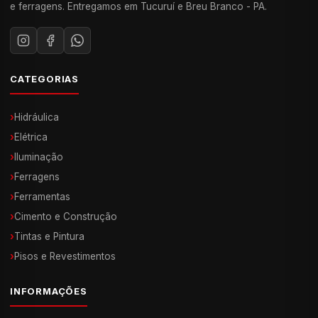
e ferragens. Entregamos em Tucuruí e Breu Branco - PA.
CATEGORIAS
›
Hidráulica
›
Elétrica
›
Iluminação
›
Ferragens
›
Ferramentas
›
Cimento e Construção
›
Tintas e Pintura
›
Pisos e Revestimentos
INFORMAÇÕES