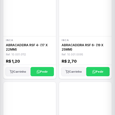
INCA
INCA
ABRACADEIRA RSF 4- (17 X
ABRACADEIRA RSF 6- (19 X
22MM)
25MM)
Ref: 10.001.0112
Ref: 10.001.0095
R$ 1,20
R$ 2,70
Carrinho
Pedir
Carrinho
Pedir