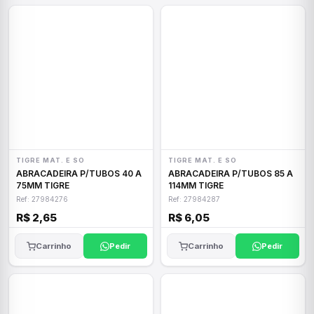
TIGRE MAT. E SO
TIGRE MAT. E SO
ABRACADEIRA P/TUBOS 40 A
ABRACADEIRA P/TUBOS 85 A
75MM TIGRE
114MM TIGRE
Ref: 27984276
Ref: 27984287
R$ 2,65
R$ 6,05
Carrinho
Pedir
Carrinho
Pedir