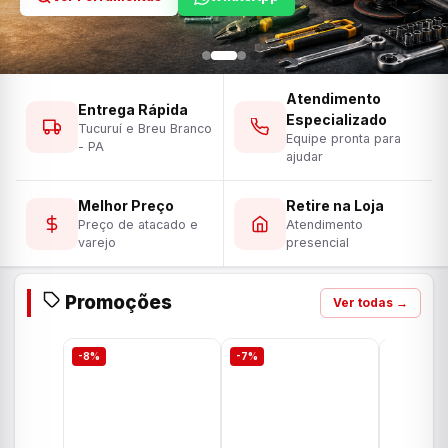
Atendimento
Entrega Rápida
Especializado
Tucuruí e Breu Branco
Equipe pronta para
- PA
ajudar
Melhor Preço
Retire na Loja
Preço de atacado e
Atendimento
varejo
presencial
Promoções
Ver todas →
-8%
-7%
-7%