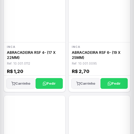
INCA
INCA
ABRACADEIRA RSF 4- (17 X
ABRACADEIRA RSF 6- (19 X
22MM)
25MM)
Ref: 10.001.0112
Ref: 10.001.0095
R$ 1,20
R$ 2,70
Carrinho
Pedir
Carrinho
Pedir