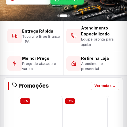
Atendimento
Entrega Rápida
Especializado
Tucuruí e Breu Branco
Equipe pronta para
- PA
ajudar
Melhor Preço
Retire na Loja
Preço de atacado e
Atendimento
varejo
presencial
Promoções
Ver todas →
-8%
-7%
-7%