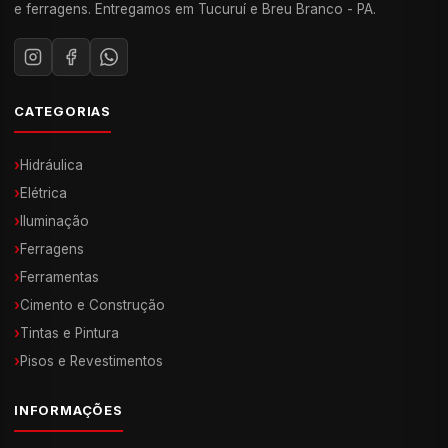
e ferragens. Entregamos em Tucuruí e Breu Branco - PA.
CATEGORIAS
›
Hidráulica
›
Elétrica
›
Iluminação
›
Ferragens
›
Ferramentas
›
Cimento e Construção
›
Tintas e Pintura
›
Pisos e Revestimentos
INFORMAÇÕES