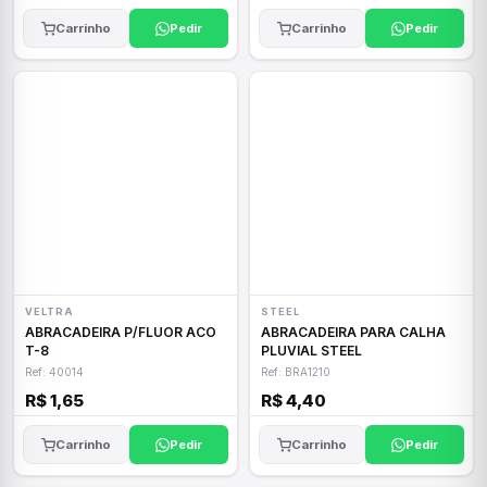
Carrinho
Pedir
Carrinho
Pedir
VELTRA
STEEL
ABRACADEIRA P/FLUOR ACO
ABRACADEIRA PARA CALHA
T-8
PLUVIAL STEEL
Ref: 40014
Ref: BRA1210
R$ 1,65
R$ 4,40
Carrinho
Pedir
Carrinho
Pedir