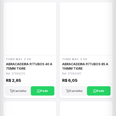
TIGRE MAT. E SO
TIGRE MAT. E SO
ABRACADEIRA P/TUBOS 40 A
ABRACADEIRA P/TUBOS 85 A
75MM TIGRE
114MM TIGRE
Ref: 27984276
Ref: 27984287
R$ 2,65
R$ 6,05
Carrinho
Pedir
Carrinho
Pedir