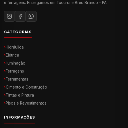
e ferragens. Entregamos em Tucuruí e Breu Branco - PA.
CATEGORIAS
›
Hidráulica
›
Elétrica
›
Iluminação
›
Ferragens
›
Ferramentas
›
Cimento e Construção
›
Tintas e Pintura
›
Pisos e Revestimentos
INFORMAÇÕES