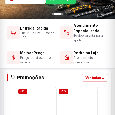
Atendimento
Entrega Rápida
Especializado
Tucuruí e Breu Branco
Equipe pronta para
- PA
ajudar
Melhor Preço
Retire na Loja
Preço de atacado e
Atendimento
varejo
presencial
Promoções
Ver todas →
-8%
-7%
-7%