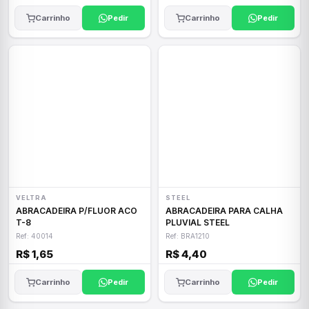
Carrinho
Pedir
Carrinho
Pedir
VELTRA
STEEL
ABRACADEIRA P/FLUOR ACO
ABRACADEIRA PARA CALHA
T-8
PLUVIAL STEEL
Ref: 40014
Ref: BRA1210
R$ 1,65
R$ 4,40
Carrinho
Pedir
Carrinho
Pedir