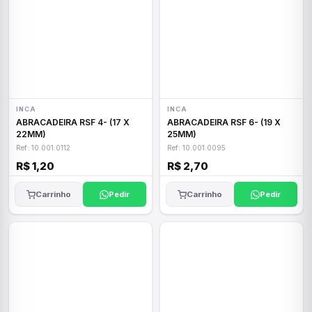
INCA
INCA
ABRACADEIRA RSF 4- (17 X
ABRACADEIRA RSF 6- (19 X
22MM)
25MM)
Ref: 10.001.0112
Ref: 10.001.0095
R$ 1,20
R$ 2,70
Carrinho
Pedir
Carrinho
Pedir