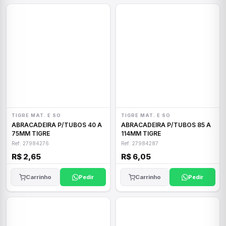
TIGRE MAT. E SO
TIGRE MAT. E SO
ABRACADEIRA P/TUBOS 40 A
ABRACADEIRA P/TUBOS 85 A
75MM TIGRE
114MM TIGRE
Ref: 27984276
Ref: 27984287
R$ 2,65
R$ 6,05
Carrinho
Pedir
Carrinho
Pedir