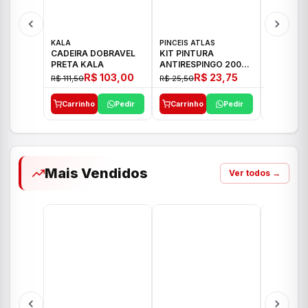
KALA
PINCEIS ATLAS
BOSCH
CADEIRA DOBRAVEL
KIT PINTURA
PARAFUS
PRETA KALA
ANTIRESPINGO 2003
FURADEI
ATLAS 03 PCS
12V GSR 
R$ 103,00
R$ 23,75
R$ 111,50
R$ 25,50
R$ 477,00
Carrinho
Pedir
Carrinho
Pedir
Carrinh
Mais Vendidos
Ver todos →