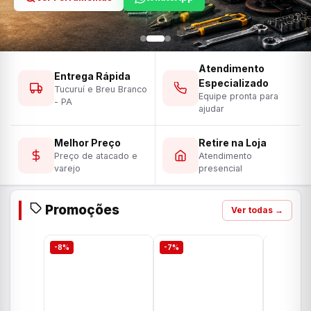
Atendimento
Entrega Rápida
Especializado
Tucuruí e Breu Branco
Equipe pronta para
- PA
ajudar
Melhor Preço
Retire na Loja
Preço de atacado e
Atendimento
varejo
presencial
Promoções
Ver todas →
-8%
-7%
-7%