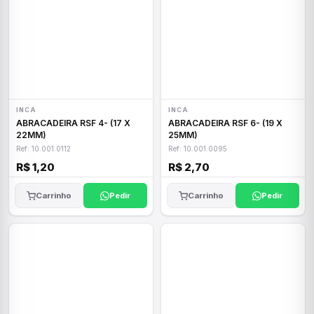
INCA
INCA
ABRACADEIRA RSF 4- (17 X
ABRACADEIRA RSF 6- (19 X
22MM)
25MM)
Ref: 10.001.0112
Ref: 10.001.0095
R$ 1,20
R$ 2,70
Carrinho
Pedir
Carrinho
Pedir