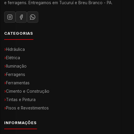
e ferragens. Entregamos em Tucuruí e Breu Branco - PA.
CATEGORIAS
›
Hidráulica
›
Elétrica
›
Iluminação
›
Ferragens
›
Ferramentas
›
Cimento e Construção
›
Tintas e Pintura
›
Pisos e Revestimentos
INFORMAÇÕES