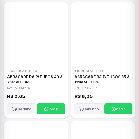
TIGRE MAT. E SO
TIGRE MAT. E SO
ABRACADEIRA P/TUBOS 40 A
ABRACADEIRA P/TUBOS 85 A
75MM TIGRE
114MM TIGRE
Ref: 27984276
Ref: 27984287
R$ 2,65
R$ 6,05
Carrinho
Pedir
Carrinho
Pedir