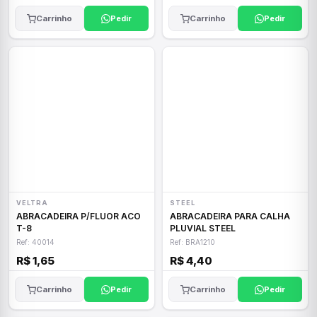
Carrinho
Pedir
Carrinho
Pedir
VELTRA
STEEL
ABRACADEIRA P/FLUOR ACO
ABRACADEIRA PARA CALHA
T-8
PLUVIAL STEEL
Ref: 40014
Ref: BRA1210
R$ 1,65
R$ 4,40
Carrinho
Pedir
Carrinho
Pedir