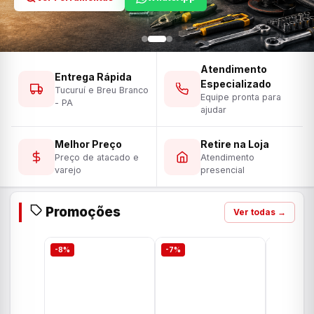
Atendimento
Entrega Rápida
Especializado
Tucuruí e Breu Branco
Equipe pronta para
- PA
ajudar
Melhor Preço
Retire na Loja
Preço de atacado e
Atendimento
varejo
presencial
Promoções
Ver todas →
-8%
-7%
-7%