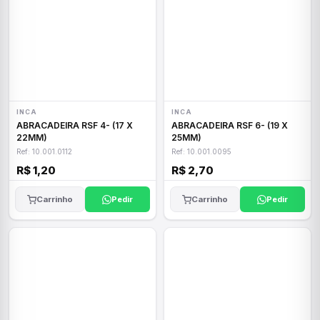
INCA
INCA
ABRACADEIRA RSF 4- (17 X
ABRACADEIRA RSF 6- (19 X
22MM)
25MM)
Ref: 10.001.0112
Ref: 10.001.0095
R$ 1,20
R$ 2,70
Carrinho
Pedir
Carrinho
Pedir