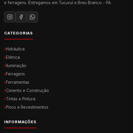
e ferragens. Entregamos em Tucuruí e Breu Branco - PA.
CATEGORIAS
›
Hidráulica
›
Elétrica
›
Iluminação
›
Ferragens
›
Ferramentas
›
Cimento e Construção
›
Tintas e Pintura
›
Pisos e Revestimentos
INFORMAÇÕES