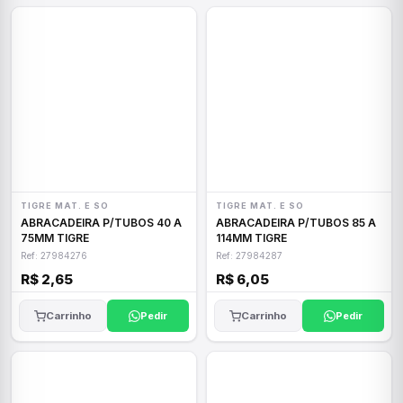
TIGRE MAT. E SO
TIGRE MAT. E SO
ABRACADEIRA P/TUBOS 40 A
ABRACADEIRA P/TUBOS 85 A
75MM TIGRE
114MM TIGRE
Ref: 27984276
Ref: 27984287
R$ 2,65
R$ 6,05
Carrinho
Pedir
Carrinho
Pedir