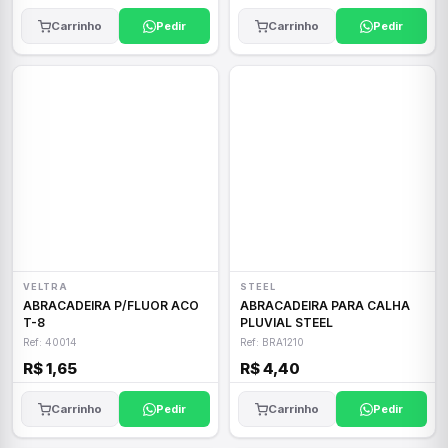
Carrinho
Pedir
Carrinho
Pedir
VELTRA
STEEL
ABRACADEIRA P/FLUOR ACO
ABRACADEIRA PARA CALHA
T-8
PLUVIAL STEEL
Ref: 40014
Ref: BRA1210
R$ 1,65
R$ 4,40
Carrinho
Pedir
Carrinho
Pedir