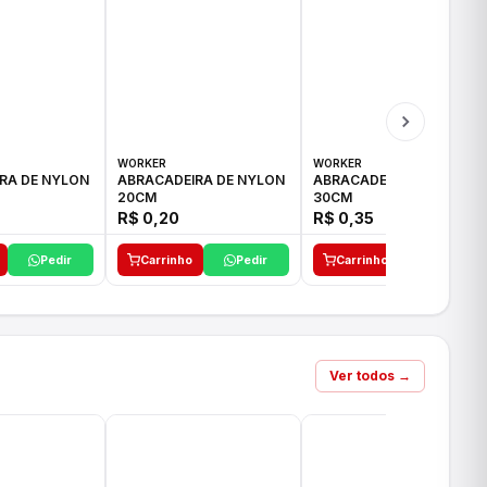
WORKER
WORKER
RA DE NYLON
ABRACADEIRA DE NYLON
ABRACADEIRA DE NYLON
20CM
30CM
R$ 0,20
R$ 0,35
Pedir
Carrinho
Pedir
Carrinho
Pedir
Ver todos →