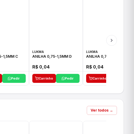
LUKMA
LUKMA
5-1,5MM C
ANILHA 0,75-1,5MM D
ANILHA 0,75-1,5MM E
R$ 0,04
R$ 0,04
Pedir
Carrinho
Pedir
Carrinho
Pedir
Ver todos →