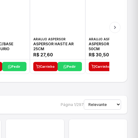
ARAUJO ASPERSOR
ARAUJO ASPERSOR
C/BASE
ASPERSOR HASTE AR
ASPERSOR HASTE AR
URIO
25CM
50CM
R$ 27,60
R$ 30,50
Pedir
Carrinho
Pedir
Carrinho
Pedir
Página 1/297