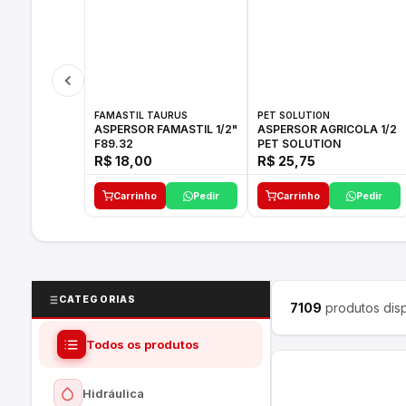
FAMASTIL TAURUS
PET SOLUTION
ASPERSOR FAMASTIL 1/2"
ASPERSOR AGRICOLA 1/2
F89.32
PET SOLUTION
R$ 18,00
R$ 25,75
Carrinho
Pedir
Carrinho
Pedir
CATEGORIAS
7109
produtos disp
Todos os produtos
Hidráulica