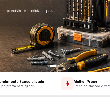
is — precisão e qualidade para
endimento Especializado
Melhor Preço
ipe pronta para ajudar
Preço de atacado e var