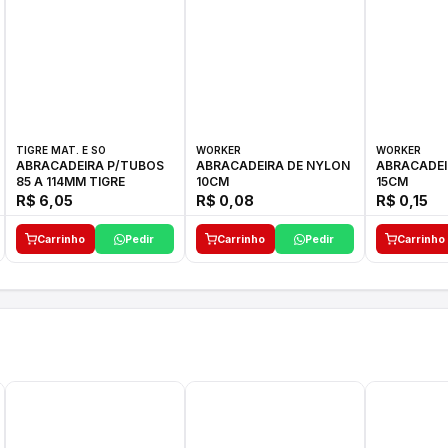
TIGRE MAT. E SO
WORKER
WORKER
ABRACADEIRA P/TUBOS
ABRACADEIRA DE NYLON
ABRACADEI
85 A 114MM TIGRE
10CM
15CM
R$ 6,05
R$ 0,08
R$ 0,15
Carrinho
Pedir
Carrinho
Pedir
Carrinho