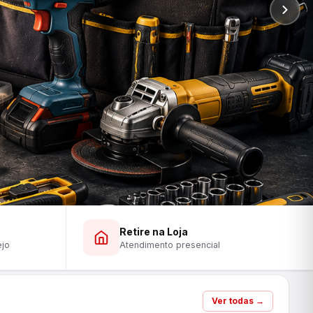
Retire na Loja
ejo
Atendimento presencial
Ver todas →