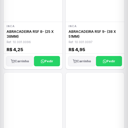
INCA
INCA
ABRACADEIRA RSF 8- (25 X
ABRACADEIRA RSF 9- (38 X
38MM)
51MM)
Ref: 10.001.0096
Ref: 10.001.0097
R$ 4,25
R$ 4,95
Carrinho
Pedir
Carrinho
Pedir