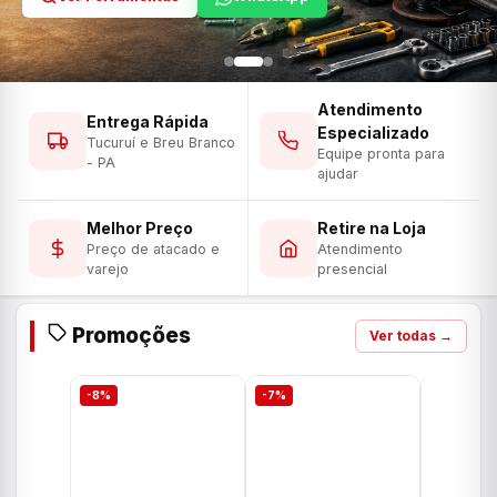
Atendimento
Entrega Rápida
Especializado
Tucuruí e Breu Branco
Equipe pronta para
- PA
ajudar
Melhor Preço
Retire na Loja
Preço de atacado e
Atendimento
varejo
presencial
Promoções
Ver todas →
-8%
-7%
-7%