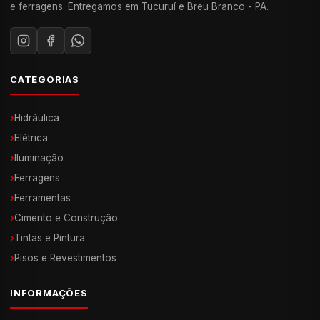
e ferragens. Entregamos em Tucuruí e Breu Branco - PA.
CATEGORIAS
›
Hidráulica
›
Elétrica
›
Iluminação
›
Ferragens
›
Ferramentas
›
Cimento e Construção
›
Tintas e Pintura
›
Pisos e Revestimentos
INFORMAÇÕES