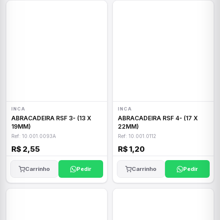
INCA
INCA
ABRACADEIRA RSF 3- (13 X
ABRACADEIRA RSF 4- (17 X
19MM)
22MM)
Ref: 10.001.0093A
Ref: 10.001.0112
R$ 2,55
R$ 1,20
Carrinho
Pedir
Carrinho
Pedir