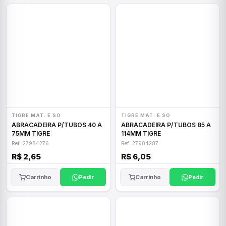
TIGRE MAT. E SO
TIGRE MAT. E SO
ABRACADEIRA P/TUBOS 40 A
ABRACADEIRA P/TUBOS 85 A
75MM TIGRE
114MM TIGRE
Ref: 27984276
Ref: 27984287
R$ 2,65
R$ 6,05
Carrinho
Pedir
Carrinho
Pedir