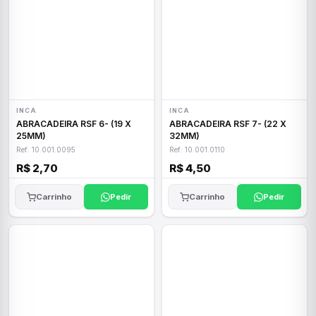
INCA
INCA
ABRACADEIRA RSF 6- (19 X
ABRACADEIRA RSF 7- (22 X
25MM)
32MM)
Ref: 10.001.0095
Ref: 10.001.0110
R$ 2,70
R$ 4,50
Carrinho
Pedir
Carrinho
Pedir