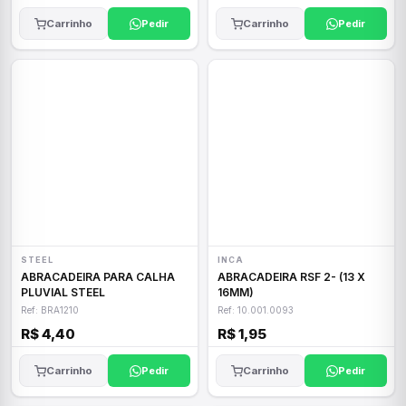
Carrinho
Pedir
Carrinho
Pedir
STEEL
INCA
ABRACADEIRA PARA CALHA
ABRACADEIRA RSF 2- (13 X
PLUVIAL STEEL
16MM)
Ref: BRA1210
Ref: 10.001.0093
R$ 4,40
R$ 1,95
Carrinho
Pedir
Carrinho
Pedir