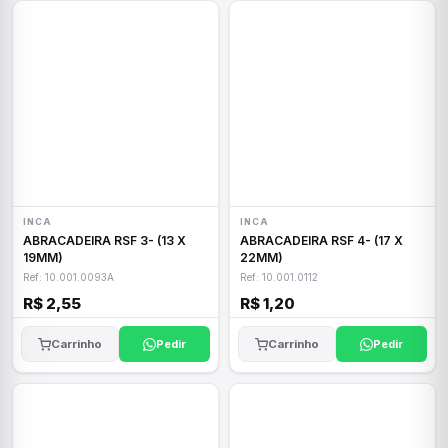
INCA
INCA
ABRACADEIRA RSF 3- (13 X
ABRACADEIRA RSF 4- (17 X
19MM)
22MM)
Ref: 10.001.0093A
Ref: 10.001.0112
R$ 2,55
R$ 1,20
Carrinho
Pedir
Carrinho
Pedir