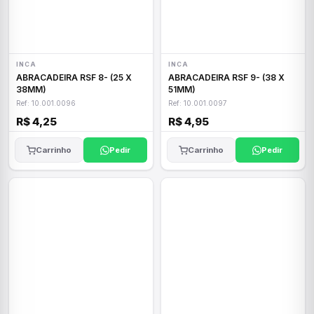
INCA
INCA
ABRACADEIRA RSF 8- (25 X
ABRACADEIRA RSF 9- (38 X
38MM)
51MM)
Ref: 10.001.0096
Ref: 10.001.0097
R$ 4,25
R$ 4,95
Carrinho
Pedir
Carrinho
Pedir