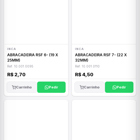
INCA
INCA
ABRACADEIRA RSF 6- (19 X
ABRACADEIRA RSF 7- (22 X
25MM)
32MM)
Ref: 10.001.0095
Ref: 10.001.0110
R$ 2,70
R$ 4,50
Carrinho
Pedir
Carrinho
Pedir