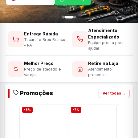
Atendimento
Entrega Rápida
Especializado
Tucuruí e Breu Branco
Equipe pronta para
- PA
ajudar
Melhor Preço
Retire na Loja
Preço de atacado e
Atendimento
varejo
presencial
Promoções
Ver todas →
-8%
-7%
-7%