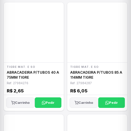
TIGRE MAT. E SO
TIGRE MAT. E SO
ABRACADEIRA P/TUBOS 40 A
ABRACADEIRA P/TUBOS 85 A
75MM TIGRE
114MM TIGRE
Ref: 27984276
Ref: 27984287
R$ 2,65
R$ 6,05
Carrinho
Pedir
Carrinho
Pedir