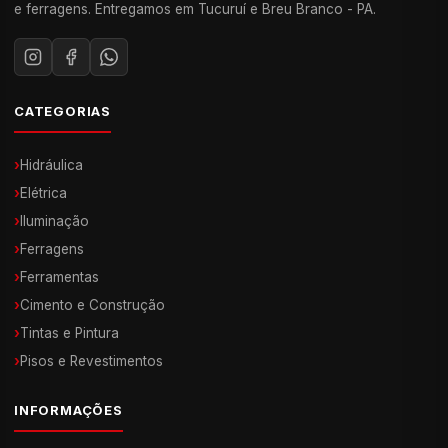
e ferragens. Entregamos em Tucuruí e Breu Branco - PA.
CATEGORIAS
›
Hidráulica
›
Elétrica
›
Iluminação
›
Ferragens
›
Ferramentas
›
Cimento e Construção
›
Tintas e Pintura
›
Pisos e Revestimentos
INFORMAÇÕES