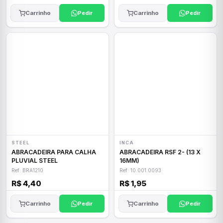
Carrinho
Pedir
Carrinho
Pedir
STEEL
INCA
ABRACADEIRA PARA CALHA
ABRACADEIRA RSF 2- (13 X
PLUVIAL STEEL
16MM)
Ref: BRA1210
Ref: 10.001.0093
R$ 4,40
R$ 1,95
Carrinho
Pedir
Carrinho
Pedir