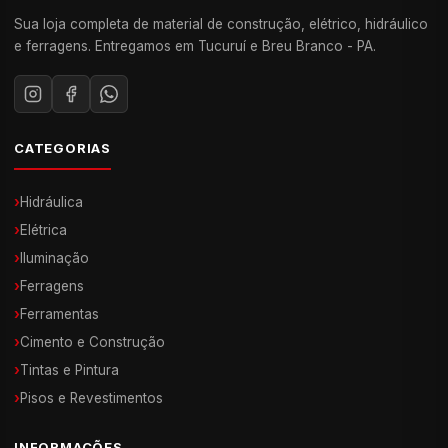
Sua loja completa de material de construção, elétrico, hidráulico
e ferragens. Entregamos em Tucuruí e Breu Branco - PA.
CATEGORIAS
›
Hidráulica
›
Elétrica
›
Iluminação
›
Ferragens
›
Ferramentas
›
Cimento e Construção
›
Tintas e Pintura
›
Pisos e Revestimentos
INFORMAÇÕES