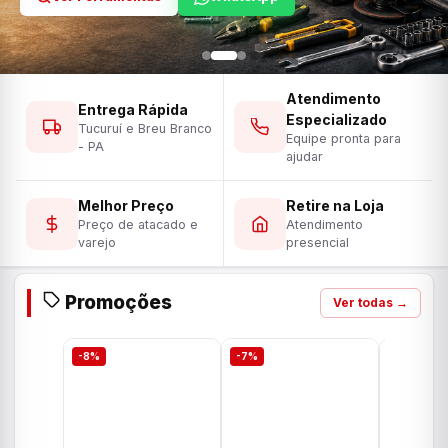
Atendimento
Entrega Rápida
Especializado
Tucuruí e Breu Branco
Equipe pronta para
- PA
ajudar
Melhor Preço
Retire na Loja
Preço de atacado e
Atendimento
varejo
presencial
Promoções
Ver todas →
-8%
-7%
-7%