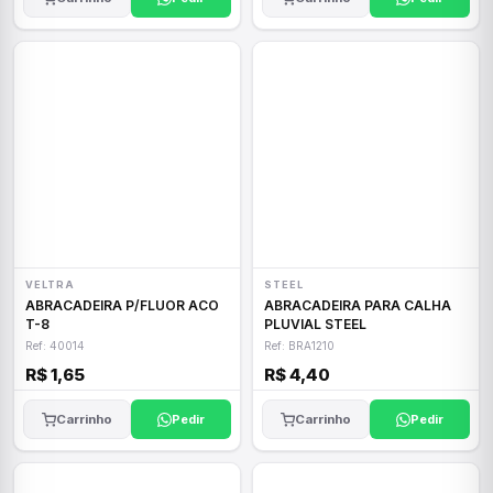
VELTRA
STEEL
ABRACADEIRA P/FLUOR ACO
ABRACADEIRA PARA CALHA
T-8
PLUVIAL STEEL
Ref: 40014
Ref: BRA1210
R$ 1,65
R$ 4,40
Carrinho
Pedir
Carrinho
Pedir