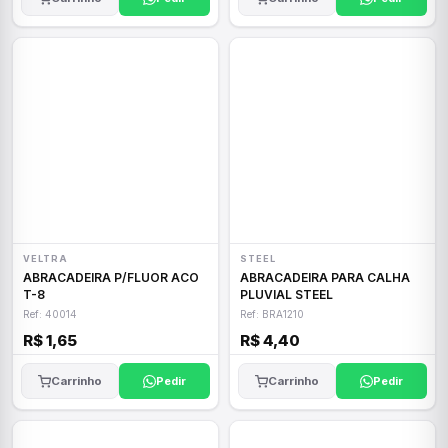
VELTRA
STEEL
ABRACADEIRA P/FLUOR ACO
ABRACADEIRA PARA CALHA
T-8
PLUVIAL STEEL
Ref: 40014
Ref: BRA1210
R$ 1,65
R$ 4,40
Carrinho
Pedir
Carrinho
Pedir