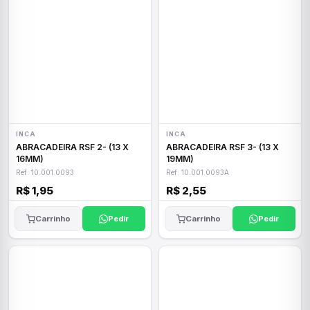
INCA
INCA
ABRACADEIRA RSF 2- (13 X
ABRACADEIRA RSF 3- (13 X
16MM)
19MM)
Ref: 10.001.0093
Ref: 10.001.0093A
R$ 1,95
R$ 2,55
Carrinho
Pedir
Carrinho
Pedir