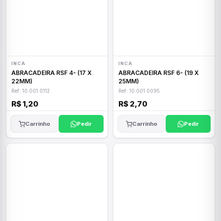
INCA
INCA
ABRACADEIRA RSF 4- (17 X
ABRACADEIRA RSF 6- (19 X
22MM)
25MM)
Ref: 10.001.0112
Ref: 10.001.0095
R$ 1,20
R$ 2,70
Carrinho
Pedir
Carrinho
Pedir