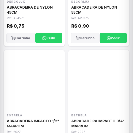
DERCOLUX
DECORLUX
ABRACADEIRA DE NYLON
ABRACADEIRA DE NYLON
45CM
55CM
Ref: AP4575
Ref: AP5375
R$ 0,75
R$ 0,90
Carrinho
Pedir
Carrinho
Pedir
ESTRELA
ESTRELA
ABRACADEIRA IMPACTO 1/2"
ABRACADEIRA IMPACTO 3/4"
MARROM
MARROM
Ref: 2027
Ref: 2028