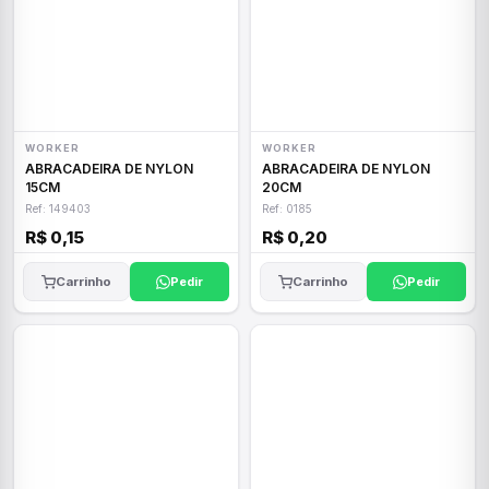
WORKER
WORKER
ABRACADEIRA DE NYLON
ABRACADEIRA DE NYLON
15CM
20CM
Ref: 149403
Ref: 0185
R$ 0,15
R$ 0,20
Carrinho
Pedir
Carrinho
Pedir