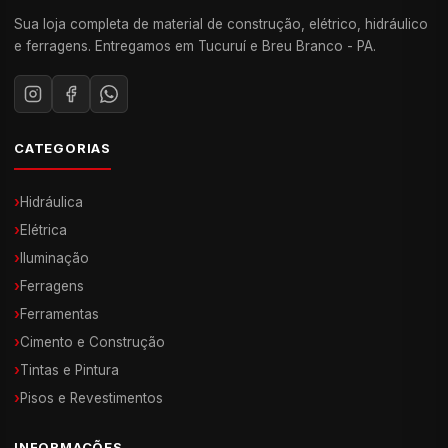
Sua loja completa de material de construção, elétrico, hidráulico
e ferragens. Entregamos em Tucuruí e Breu Branco - PA.
CATEGORIAS
›
Hidráulica
›
Elétrica
›
Iluminação
›
Ferragens
›
Ferramentas
›
Cimento e Construção
›
Tintas e Pintura
›
Pisos e Revestimentos
INFORMAÇÕES