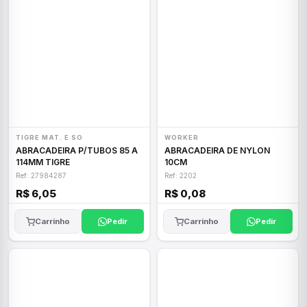
TIGRE MAT. E SO
WORKER
ABRACADEIRA P/TUBOS 85 A
ABRACADEIRA DE NYLON
114MM TIGRE
10CM
Ref: 27984287
Ref: 2202
R$ 6,05
R$ 0,08
Carrinho
Pedir
Carrinho
Pedir