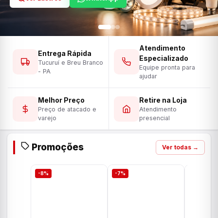
Atendimento
Entrega Rápida
Especializado
Tucuruí e Breu Branco
Equipe pronta para
- PA
ajudar
Melhor Preço
Retire na Loja
Preço de atacado e
Atendimento
varejo
presencial
Promoções
Ver todas →
-8%
-7%
-7%