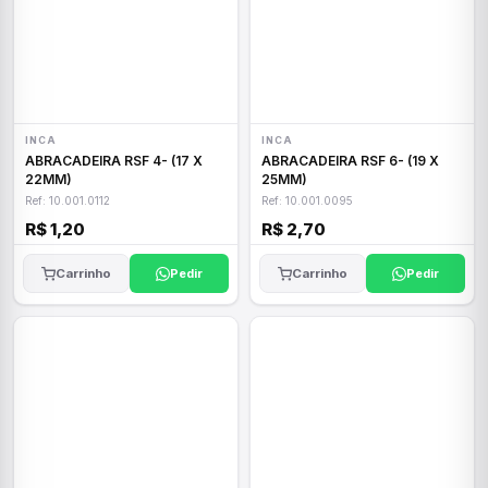
INCA
INCA
ABRACADEIRA RSF 4- (17 X
ABRACADEIRA RSF 6- (19 X
22MM)
25MM)
Ref: 10.001.0112
Ref: 10.001.0095
R$ 1,20
R$ 2,70
Carrinho
Pedir
Carrinho
Pedir