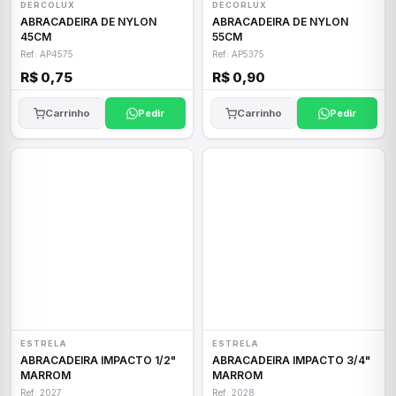
DERCOLUX
DECORLUX
ABRACADEIRA DE NYLON
ABRACADEIRA DE NYLON
45CM
55CM
Ref: AP4575
Ref: AP5375
R$ 0,75
R$ 0,90
Carrinho
Pedir
Carrinho
Pedir
ESTRELA
ESTRELA
ABRACADEIRA IMPACTO 1/2"
ABRACADEIRA IMPACTO 3/4"
MARROM
MARROM
Ref: 2027
Ref: 2028