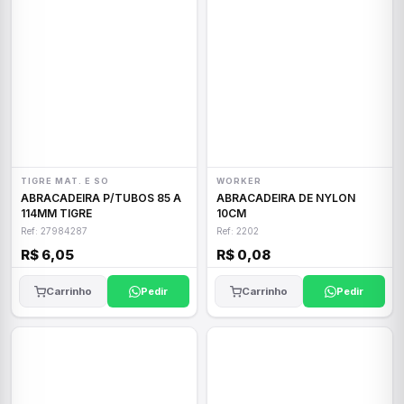
TIGRE MAT. E SO
WORKER
ABRACADEIRA P/TUBOS 85 A
ABRACADEIRA DE NYLON
114MM TIGRE
10CM
Ref: 27984287
Ref: 2202
R$ 6,05
R$ 0,08
Carrinho
Pedir
Carrinho
Pedir