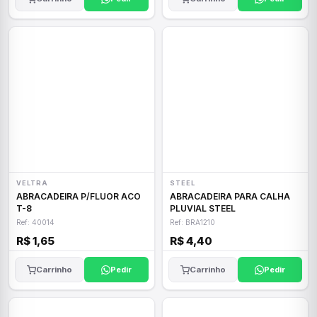
VELTRA
STEEL
ABRACADEIRA P/FLUOR ACO
ABRACADEIRA PARA CALHA
T-8
PLUVIAL STEEL
Ref: 40014
Ref: BRA1210
R$ 1,65
R$ 4,40
Carrinho
Pedir
Carrinho
Pedir