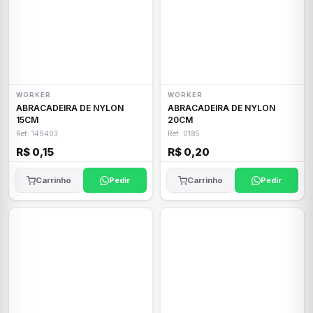
WORKER
WORKER
ABRACADEIRA DE NYLON
ABRACADEIRA DE NYLON
15CM
20CM
Ref: 149403
Ref: 0185
R$ 0,15
R$ 0,20
Carrinho
Pedir
Carrinho
Pedir