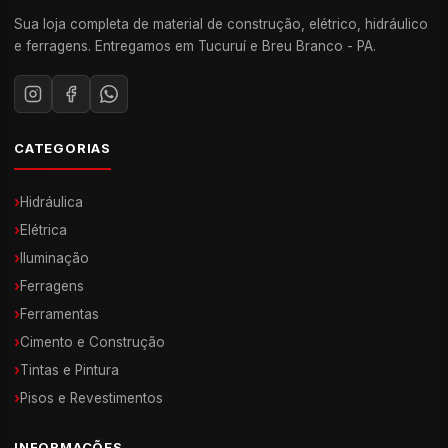
Sua loja completa de material de construção, elétrico, hidráulico
e ferragens. Entregamos em Tucuruí e Breu Branco - PA.
CATEGORIAS
›
Hidráulica
›
Elétrica
›
Iluminação
›
Ferragens
›
Ferramentas
›
Cimento e Construção
›
Tintas e Pintura
›
Pisos e Revestimentos
INFORMAÇÕES