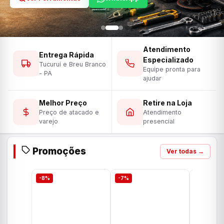
Atendimento
Entrega Rápida
Especializado
Tucuruí e Breu Branco
Equipe pronta para
- PA
ajudar
Melhor Preço
Retire na Loja
Preço de atacado e
Atendimento
varejo
presencial
Promoções
Ver todas →
-8%
-7%
-7%