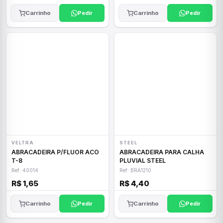
Carrinho
Pedir
Carrinho
Pedir
VELTRA
STEEL
ABRACADEIRA P/FLUOR ACO
ABRACADEIRA PARA CALHA
T-8
PLUVIAL STEEL
Ref: 40014
Ref: BRA1210
R$ 1,65
R$ 4,40
Carrinho
Pedir
Carrinho
Pedir