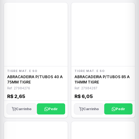
TIGRE MAT. E SO
TIGRE MAT. E SO
ABRACADEIRA P/TUBOS 40 A
ABRACADEIRA P/TUBOS 85 A
75MM TIGRE
114MM TIGRE
Ref: 27984276
Ref: 27984287
R$ 2,65
R$ 6,05
Carrinho
Pedir
Carrinho
Pedir