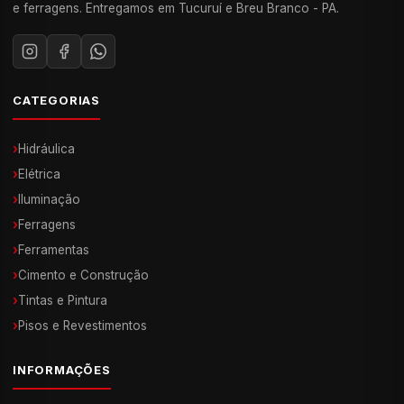
e ferragens. Entregamos em Tucuruí e Breu Branco - PA.
CATEGORIAS
›
Hidráulica
›
Elétrica
›
Iluminação
›
Ferragens
›
Ferramentas
›
Cimento e Construção
›
Tintas e Pintura
›
Pisos e Revestimentos
INFORMAÇÕES