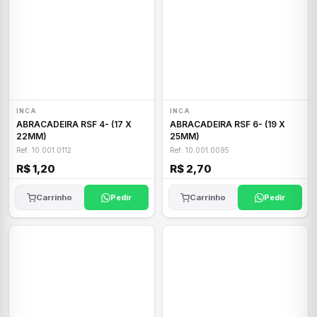
INCA
INCA
ABRACADEIRA RSF 4- (17 X
ABRACADEIRA RSF 6- (19 X
22MM)
25MM)
Ref: 10.001.0112
Ref: 10.001.0095
R$ 1,20
R$ 2,70
Carrinho
Pedir
Carrinho
Pedir