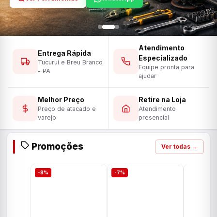
Atendimento
Entrega Rápida
Especializado
Tucuruí e Breu Branco
Equipe pronta para
- PA
ajudar
Melhor Preço
Retire na Loja
Preço de atacado e
Atendimento
varejo
presencial
Promoções
Ver todas →
-8%
-7%
-7%