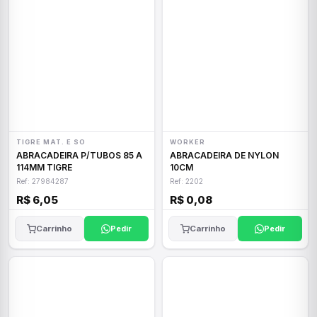
TIGRE MAT. E SO
WORKER
ABRACADEIRA P/TUBOS 85 A
ABRACADEIRA DE NYLON
114MM TIGRE
10CM
Ref: 27984287
Ref: 2202
R$ 6,05
R$ 0,08
Carrinho
Pedir
Carrinho
Pedir