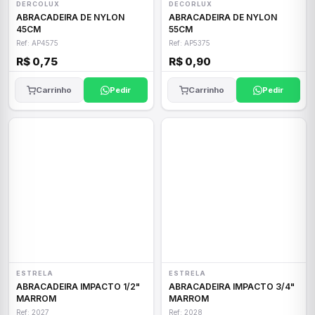
DERCOLUX
DECORLUX
ABRACADEIRA DE NYLON
ABRACADEIRA DE NYLON
45CM
55CM
Ref: AP4575
Ref: AP5375
R$ 0,75
R$ 0,90
Carrinho
Pedir
Carrinho
Pedir
ESTRELA
ESTRELA
ABRACADEIRA IMPACTO 1/2"
ABRACADEIRA IMPACTO 3/4"
MARROM
MARROM
Ref: 2027
Ref: 2028