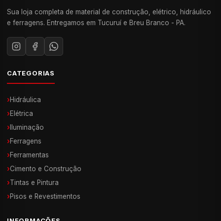
Sua loja completa de material de construção, elétrico, hidráulico
e ferragens. Entregamos em Tucuruí e Breu Branco - PA.
CATEGORIAS
›
Hidráulica
›
Elétrica
›
Iluminação
›
Ferragens
›
Ferramentas
›
Cimento e Construção
›
Tintas e Pintura
›
Pisos e Revestimentos
INFORMAÇÕES