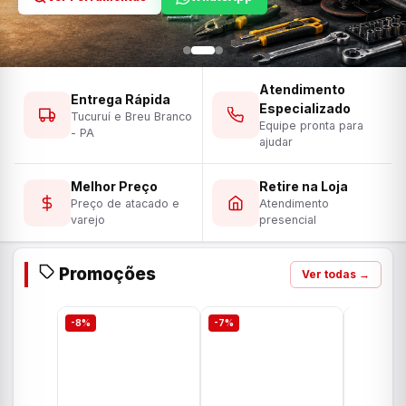
Atendimento
Entrega Rápida
Especializado
Tucuruí e Breu Branco
Equipe pronta para
- PA
ajudar
Melhor Preço
Retire na Loja
Preço de atacado e
Atendimento
varejo
presencial
Promoções
Ver todas →
-8%
-7%
-7%