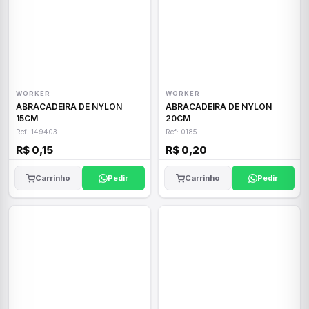
WORKER
WORKER
ABRACADEIRA DE NYLON
ABRACADEIRA DE NYLON
15CM
20CM
Ref: 149403
Ref: 0185
R$ 0,15
R$ 0,20
Carrinho
Pedir
Carrinho
Pedir