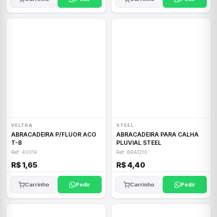
VELTRA
STEEL
ABRACADEIRA P/FLUOR ACO
ABRACADEIRA PARA CALHA
T-8
PLUVIAL STEEL
Ref: 40014
Ref: BRA1210
R$ 1,65
R$ 4,40
Carrinho
Pedir
Carrinho
Pedir