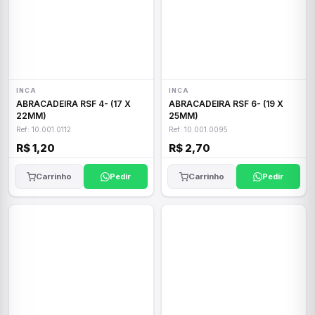
INCA
INCA
ABRACADEIRA RSF 4- (17 X
ABRACADEIRA RSF 6- (19 X
22MM)
25MM)
Ref: 10.001.0112
Ref: 10.001.0095
R$ 1,20
R$ 2,70
Carrinho
Pedir
Carrinho
Pedir