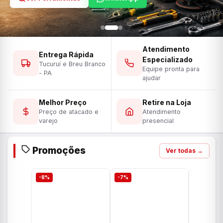
Atendimento
Entrega Rápida
Especializado
Tucuruí e Breu Branco
Equipe pronta para
- PA
ajudar
Melhor Preço
Retire na Loja
Preço de atacado e
Atendimento
varejo
presencial
Promoções
Ver todas →
-8%
-7%
-7%