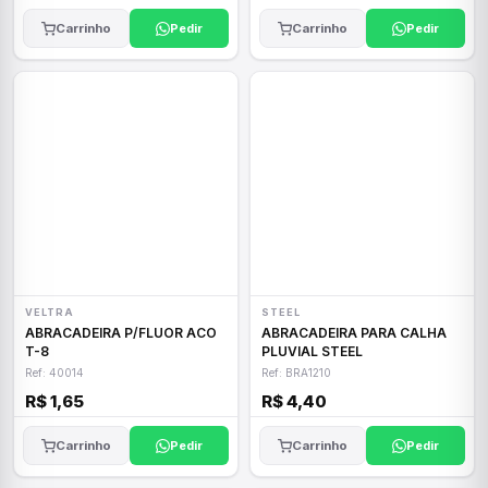
Carrinho
Pedir
Carrinho
Pedir
VELTRA
STEEL
ABRACADEIRA P/FLUOR ACO
ABRACADEIRA PARA CALHA
T-8
PLUVIAL STEEL
Ref: 40014
Ref: BRA1210
R$ 1,65
R$ 4,40
Carrinho
Pedir
Carrinho
Pedir