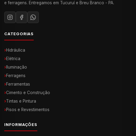
e ferragens. Entregamos em Tucuruí e Breu Branco - PA.
CATEGORIAS
›
Hidráulica
›
Elétrica
›
Iluminação
›
Ferragens
›
Ferramentas
›
Cimento e Construção
›
Tintas e Pintura
›
Pisos e Revestimentos
INFORMAÇÕES