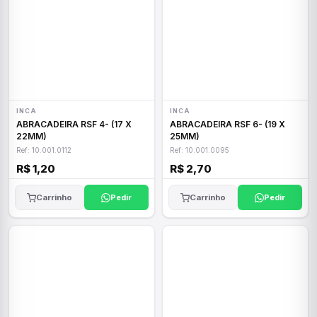
INCA
INCA
ABRACADEIRA RSF 4- (17 X
ABRACADEIRA RSF 6- (19 X
22MM)
25MM)
Ref: 10.001.0112
Ref: 10.001.0095
R$ 1,20
R$ 2,70
Carrinho
Pedir
Carrinho
Pedir