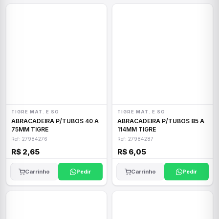
TIGRE MAT. E SO
TIGRE MAT. E SO
ABRACADEIRA P/TUBOS 40 A
ABRACADEIRA P/TUBOS 85 A
75MM TIGRE
114MM TIGRE
Ref: 27984276
Ref: 27984287
R$ 2,65
R$ 6,05
Carrinho
Pedir
Carrinho
Pedir