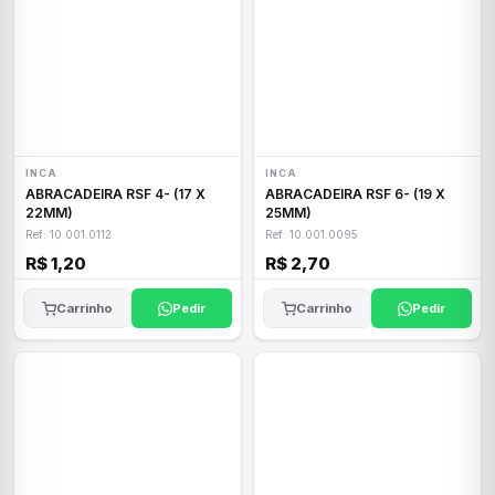
INCA
INCA
ABRACADEIRA RSF 4- (17 X
ABRACADEIRA RSF 6- (19 X
22MM)
25MM)
Ref: 10.001.0112
Ref: 10.001.0095
R$ 1,20
R$ 2,70
Carrinho
Pedir
Carrinho
Pedir