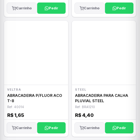
Carrinho
Pedir
Carrinho
Pedir
VELTRA
STEEL
ABRACADEIRA P/FLUOR ACO
ABRACADEIRA PARA CALHA
T-8
PLUVIAL STEEL
Ref: 40014
Ref: BRA1210
R$ 1,65
R$ 4,40
Carrinho
Pedir
Carrinho
Pedir