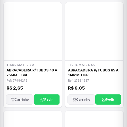
TIGRE MAT. E SO
TIGRE MAT. E SO
ABRACADEIRA P/TUBOS 40 A
ABRACADEIRA P/TUBOS 85 A
75MM TIGRE
114MM TIGRE
Ref: 27984276
Ref: 27984287
R$ 2,65
R$ 6,05
Carrinho
Pedir
Carrinho
Pedir