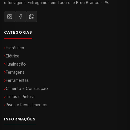
e ferragens. Entregamos em Tucuruí e Breu Branco - PA.
CATEGORIAS
›
Hidráulica
›
Elétrica
›
Iluminação
›
Ferragens
›
Ferramentas
›
Cimento e Construção
›
Tintas e Pintura
›
Pisos e Revestimentos
INFORMAÇÕES