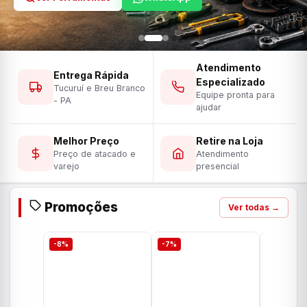
Atendimento
Entrega Rápida
Especializado
Tucuruí e Breu Branco
Equipe pronta para
- PA
ajudar
Melhor Preço
Retire na Loja
Preço de atacado e
Atendimento
varejo
presencial
Promoções
Ver todas →
-8%
-7%
-7%