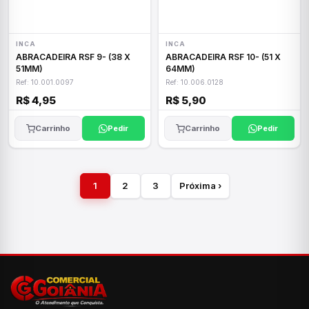
INCA
INCA
ABRACADEIRA RSF 9- (38 X
ABRACADEIRA RSF 10- (51 X
51MM)
64MM)
Ref: 10.001.0097
Ref: 10.006.0128
R$ 4,95
R$ 5,90
Carrinho
Pedir
Carrinho
Pedir
1
2
3
Próxima ›