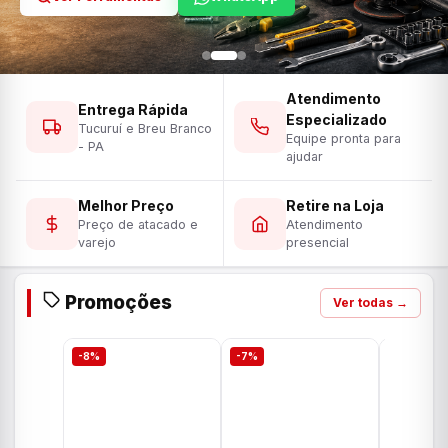
Atendimento
Entrega Rápida
Especializado
Tucuruí e Breu Branco
Equipe pronta para
- PA
ajudar
Melhor Preço
Retire na Loja
Preço de atacado e
Atendimento
varejo
presencial
Promoções
Ver todas →
-8%
-7%
-7%