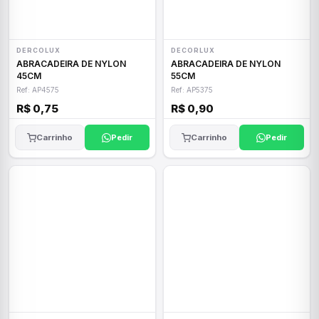
DERCOLUX
DECORLUX
ABRACADEIRA DE NYLON
ABRACADEIRA DE NYLON
45CM
55CM
Ref: AP4575
Ref: AP5375
R$ 0,75
R$ 0,90
Carrinho
Pedir
Carrinho
Pedir