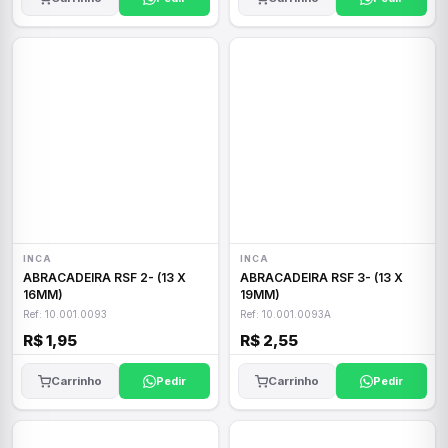
INCA
INCA
ABRACADEIRA RSF 2- (13 X
ABRACADEIRA RSF 3- (13 X
16MM)
19MM)
Ref: 10.001.0093
Ref: 10.001.0093A
R$ 1,95
R$ 2,55
Carrinho
Pedir
Carrinho
Pedir