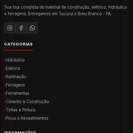
Sua loja completa de material de construção, elétrico, hidráulico
e ferragens. Entregamos em Tucuruí e Breu Branco - PA.
CATEGORIAS
›
Hidráulica
›
Elétrica
›
Iluminação
›
Ferragens
›
Ferramentas
›
Cimento e Construção
›
Tintas e Pintura
›
Pisos e Revestimentos
INFORMAÇÕES