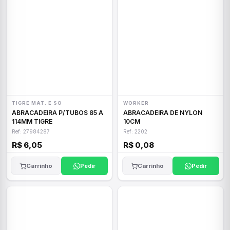
TIGRE MAT. E SO
WORKER
ABRACADEIRA P/TUBOS 85 A
ABRACADEIRA DE NYLON
114MM TIGRE
10CM
Ref: 27984287
Ref: 2202
R$ 6,05
R$ 0,08
Carrinho
Pedir
Carrinho
Pedir