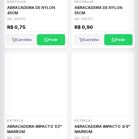
DERCOLUX
DECORLUX
ABRACADEIRA DE NYLON
ABRACADEIRA DE NYLON
45CM
55CM
Ref: AP4575
Ref: AP5375
R$ 0,75
R$ 0,90
Carrinho
Pedir
Carrinho
Pedir
ESTRELA
ESTRELA
ABRACADEIRA IMPACTO 1/2"
ABRACADEIRA IMPACTO 3/4"
MARROM
MARROM
Ref: 2027
Ref: 2028