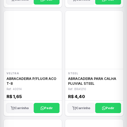
VELTRA
STEEL
ABRACADEIRA P/FLUOR ACO
ABRACADEIRA PARA CALHA
T-8
PLUVIAL STEEL
Ref: 40014
Ref: BRA1210
R$ 1,65
R$ 4,40
Carrinho
Pedir
Carrinho
Pedir