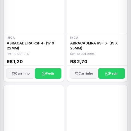
INCA
INCA
ABRACADEIRA RSF 4- (17 X
ABRACADEIRA RSF 6- (19 X
22MM)
25MM)
Ref: 10.001.0112
Ref: 10.001.0095
R$ 1,20
R$ 2,70
Carrinho
Pedir
Carrinho
Pedir