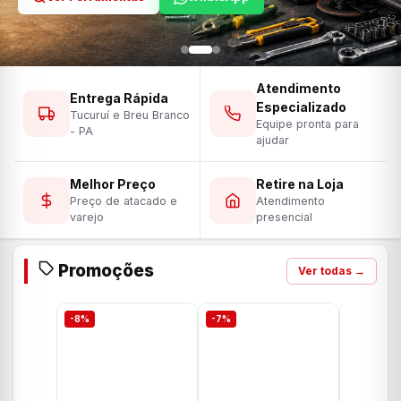
Atendimento
Entrega Rápida
Especializado
Tucuruí e Breu Branco
Equipe pronta para
- PA
ajudar
Melhor Preço
Retire na Loja
Preço de atacado e
Atendimento
varejo
presencial
Promoções
Ver todas →
-8%
-7%
-7%