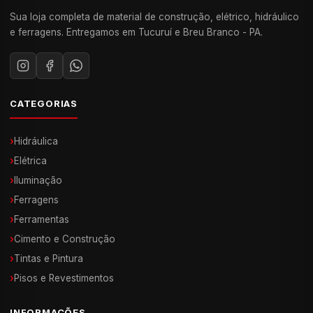
Sua loja completa de material de construção, elétrico, hidráulico
e ferragens. Entregamos em Tucuruí e Breu Branco - PA.
CATEGORIAS
›
Hidráulica
›
Elétrica
›
Iluminação
›
Ferragens
›
Ferramentas
›
Cimento e Construção
›
Tintas e Pintura
›
Pisos e Revestimentos
INFORMAÇÕES