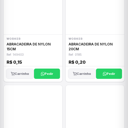
WORKER
WORKER
ABRACADEIRA DE NYLON
ABRACADEIRA DE NYLON
15CM
20CM
Ref: 149403
Ref: 0185
R$ 0,15
R$ 0,20
Carrinho
Pedir
Carrinho
Pedir