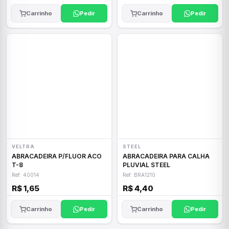
Carrinho
Pedir
Carrinho
Pedir
VELTRA
STEEL
ABRACADEIRA P/FLUOR ACO
ABRACADEIRA PARA CALHA
T-8
PLUVIAL STEEL
Ref: 40014
Ref: BRA1210
R$ 1,65
R$ 4,40
Carrinho
Pedir
Carrinho
Pedir