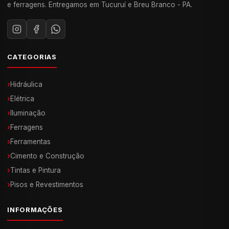
e ferragens. Entregamos em Tucuruí e Breu Branco - PA.
CATEGORIAS
›
Hidráulica
›
Elétrica
›
Iluminação
›
Ferragens
›
Ferramentas
›
Cimento e Construção
›
Tintas e Pintura
›
Pisos e Revestimentos
INFORMAÇÕES