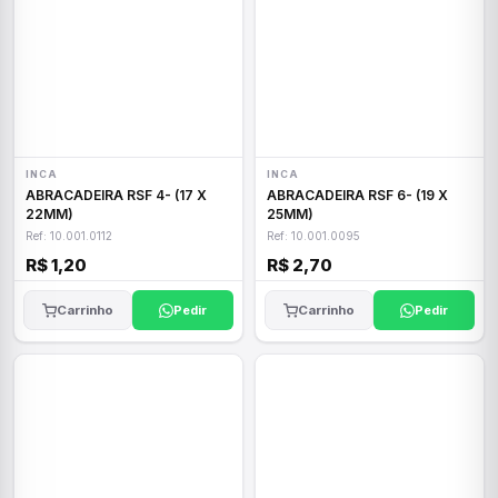
INCA
INCA
ABRACADEIRA RSF 4- (17 X
ABRACADEIRA RSF 6- (19 X
22MM)
25MM)
Ref: 10.001.0112
Ref: 10.001.0095
R$ 1,20
R$ 2,70
Carrinho
Pedir
Carrinho
Pedir