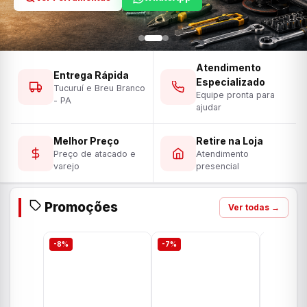
Atendimento
Entrega Rápida
Especializado
Tucuruí e Breu Branco
Equipe pronta para
- PA
ajudar
Melhor Preço
Retire na Loja
Preço de atacado e
Atendimento
varejo
presencial
Promoções
Ver todas →
-8%
-7%
-7%