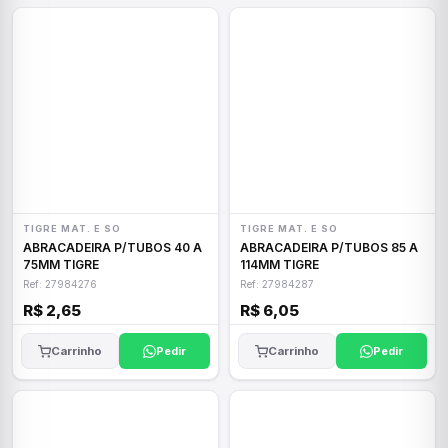
TIGRE MAT. E SO
TIGRE MAT. E SO
ABRACADEIRA P/TUBOS 40 A
ABRACADEIRA P/TUBOS 85 A
75MM TIGRE
114MM TIGRE
Ref: 27984276
Ref: 27984287
R$ 2,65
R$ 6,05
Carrinho
Pedir
Carrinho
Pedir