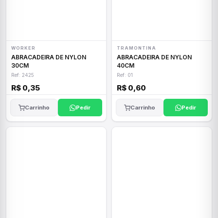
WORKER
TRAMONTINA
ABRACADEIRA DE NYLON
ABRACADEIRA DE NYLON
30CM
40CM
Ref: 2425
Ref: 01
R$ 0,35
R$ 0,60
Carrinho
Pedir
Carrinho
Pedir