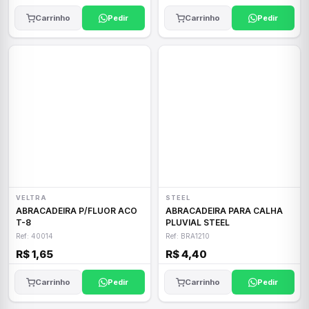
Carrinho
Pedir
Carrinho
Pedir
VELTRA
STEEL
ABRACADEIRA P/FLUOR ACO
ABRACADEIRA PARA CALHA
T-8
PLUVIAL STEEL
Ref: 40014
Ref: BRA1210
R$ 1,65
R$ 4,40
Carrinho
Pedir
Carrinho
Pedir