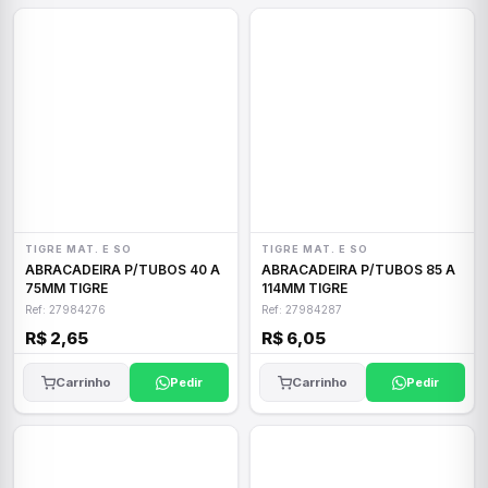
TIGRE MAT. E SO
TIGRE MAT. E SO
ABRACADEIRA P/TUBOS 40 A
ABRACADEIRA P/TUBOS 85 A
75MM TIGRE
114MM TIGRE
Ref: 27984276
Ref: 27984287
R$ 2,65
R$ 6,05
Carrinho
Pedir
Carrinho
Pedir