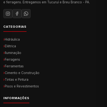
e ferragens. Entregamos em Tucuruí e Breu Branco - PA.
CATEGORIAS
›
Hidráulica
›
Elétrica
›
Iluminação
›
Ferragens
›
Ferramentas
›
Cimento e Construção
›
Tintas e Pintura
›
Pisos e Revestimentos
INFORMAÇÕES