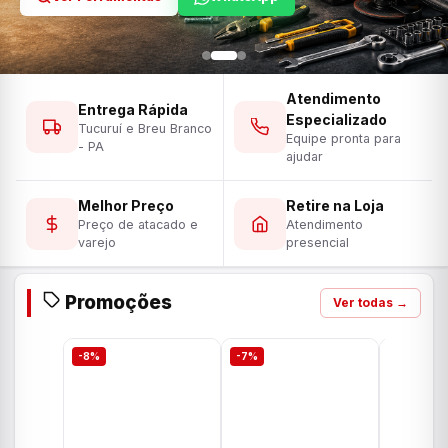
Atendimento
Entrega Rápida
Especializado
Tucuruí e Breu Branco
Equipe pronta para
- PA
ajudar
Melhor Preço
Retire na Loja
Preço de atacado e
Atendimento
varejo
presencial
Promoções
Ver todas →
-8%
-7%
-7%