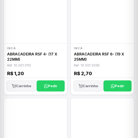
INCA
INCA
ABRACADEIRA RSF 4- (17 X
ABRACADEIRA RSF 6- (19 X
22MM)
25MM)
Ref: 10.001.0112
Ref: 10.001.0095
R$ 1,20
R$ 2,70
Carrinho
Pedir
Carrinho
Pedir