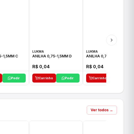
LUKMA
LUKMA
5-1,5MM C
ANILHA 0,75-1,5MM D
ANILHA 0,75-1,5MM E
R$ 0,04
R$ 0,04
Pedir
Carrinho
Pedir
Carrinho
Pedir
Ver todos →