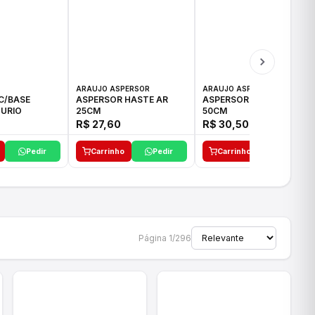
ARAUJO ASPERSOR
ARAUJO ASPERSOR
C/BASE
ASPERSOR HASTE AR
ASPERSOR HASTE AR
URIO
25CM
50CM
R$ 27,60
R$ 30,50
Pedir
Carrinho
Pedir
Carrinho
Pedir
Página 1/296