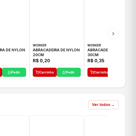
WORKER
WORKER
RA DE NYLON
ABRACADEIRA DE NYLON
ABRACADEIRA DE NYLON
20CM
30CM
R$ 0,20
R$ 0,35
Pedir
Carrinho
Pedir
Carrinho
Pedir
Ver todos →