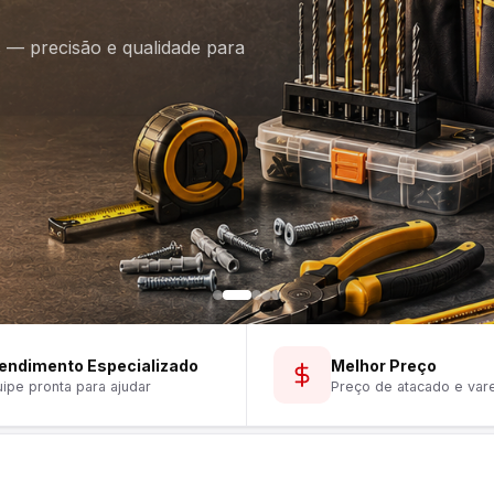
is — precisão e qualidade para
endimento Especializado
Melhor Preço
ipe pronta para ajudar
Preço de atacado e var