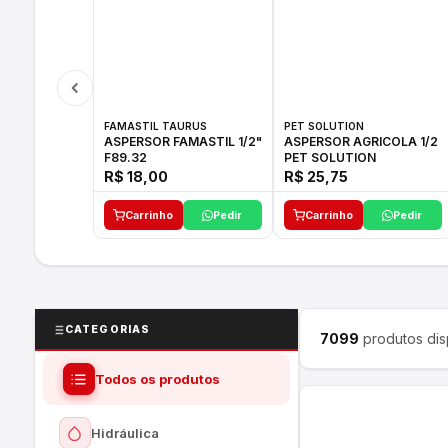
FAMASTIL TAURUS
PET SOLUTION
ASPERSOR FAMASTIL 1/2"
ASPERSOR AGRICOLA 1/2
F89.32
PET SOLUTION
R$ 18,00
R$ 25,75
Carrinho
Pedir
Carrinho
Pedir
CATEGORIAS
7099
produtos dis
Todos os produtos
Hidráulica