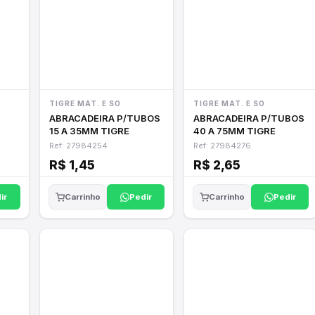
TIGRE MAT. E SO
TIGRE MAT. E SO
ABRACADEIRA P/TUBOS
ABRACADEIRA P/TUBOS
15 A 35MM TIGRE
40 A 75MM TIGRE
Ref: 27984254
Ref: 27984276
R$ 1,45
R$ 2,65
ir
Pedir
Pedir
Carrinho
Carrinho