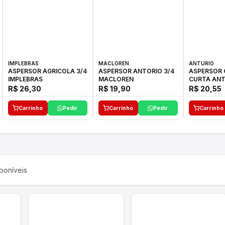
IMPLEBRAS
MACLOREN
ANTURIO
ASPERSOR AGRICOLA 3/4
ASPERSOR ANTORIO 3/4
ASPERSOR 
IMPLEBRAS
MACLOREN
CURTA ANT
R$ 26,30
R$ 19,90
R$ 20,55
Carrinho
Pedir
Carrinho
Pedir
Carrinho
poníveis