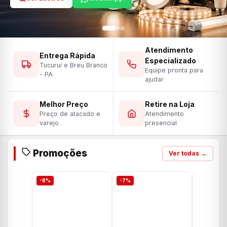
Atendimento
Entrega Rápida
Especializado
Tucuruí e Breu Branco
Equipe pronta para
- PA
ajudar
Melhor Preço
Retire na Loja
Preço de atacado e
Atendimento
varejo
presencial
Promoções
Ver todas →
-8%
-7%
-7%