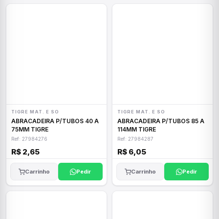
TIGRE MAT. E SO
TIGRE MAT. E SO
ABRACADEIRA P/TUBOS 40 A
ABRACADEIRA P/TUBOS 85 A
75MM TIGRE
114MM TIGRE
Ref: 27984276
Ref: 27984287
R$ 2,65
R$ 6,05
Carrinho
Pedir
Carrinho
Pedir