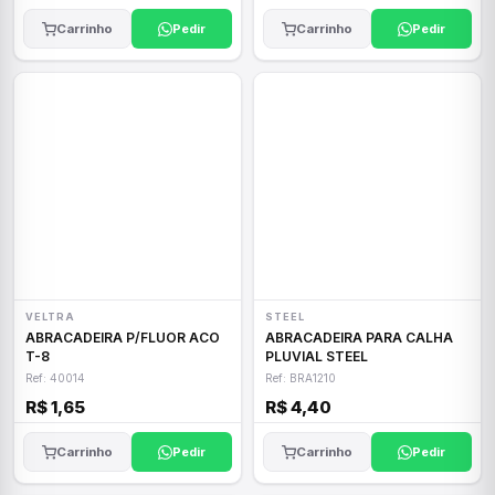
Carrinho
Pedir
Carrinho
Pedir
VELTRA
STEEL
ABRACADEIRA P/FLUOR ACO
ABRACADEIRA PARA CALHA
T-8
PLUVIAL STEEL
Ref: 40014
Ref: BRA1210
R$ 1,65
R$ 4,40
Carrinho
Pedir
Carrinho
Pedir