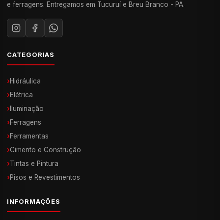
e ferragens. Entregamos em Tucuruí e Breu Branco - PA.
CATEGORIAS
›
Hidráulica
›
Elétrica
›
Iluminação
›
Ferragens
›
Ferramentas
›
Cimento e Construção
›
Tintas e Pintura
›
Pisos e Revestimentos
INFORMAÇÕES