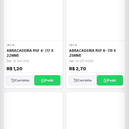
INCA
INCA
ABRACADEIRA RSF 4- (17 X
ABRACADEIRA RSF 6- (19 X
22MM)
25MM)
Ref: 10.001.0112
Ref: 10.001.0095
R$ 1,20
R$ 2,70
Carrinho
Pedir
Carrinho
Pedir