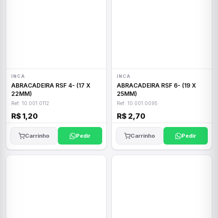
INCA
INCA
ABRACADEIRA RSF 4- (17 X
ABRACADEIRA RSF 6- (19 X
22MM)
25MM)
Ref: 10.001.0112
Ref: 10.001.0095
R$ 1,20
R$ 2,70
Carrinho
Pedir
Carrinho
Pedir