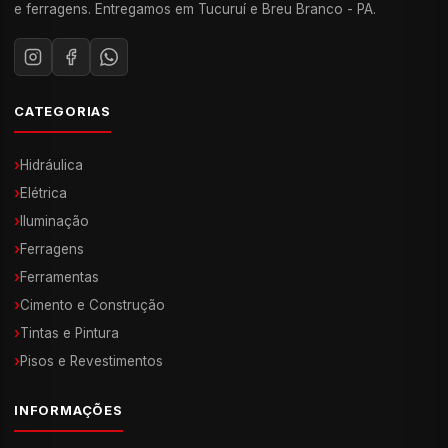
e ferragens. Entregamos em Tucuruí e Breu Branco - PA.
CATEGORIAS
›
Hidráulica
›
Elétrica
›
Iluminação
›
Ferragens
›
Ferramentas
›
Cimento e Construção
›
Tintas e Pintura
›
Pisos e Revestimentos
INFORMAÇÕES