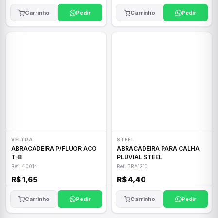
Carrinho
Pedir
Carrinho
Pedir
VELTRA
STEEL
ABRACADEIRA P/FLUOR ACO
ABRACADEIRA PARA CALHA
T-8
PLUVIAL STEEL
Ref: 40014
Ref: BRA1210
R$ 1,65
R$ 4,40
Carrinho
Pedir
Carrinho
Pedir