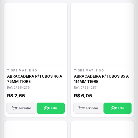
TIGRE MAT. E SO
TIGRE MAT. E SO
ABRACADEIRA P/TUBOS 40 A
ABRACADEIRA P/TUBOS 85 A
75MM TIGRE
114MM TIGRE
Ref: 27984276
Ref: 27984287
R$ 2,65
R$ 6,05
Carrinho
Pedir
Carrinho
Pedir