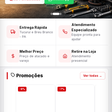
Atendimento
Entrega Rápida
Especializado
Tucuruí e Breu Branco
Equipe pronta para
- PA
ajudar
Melhor Preço
Retire na Loja
Preço de atacado e
Atendimento
varejo
presencial
Promoções
Ver todas →
-8%
-7%
-7%