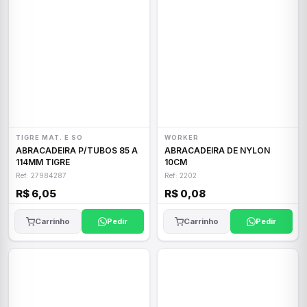
TIGRE MAT. E SO
WORKER
ABRACADEIRA P/TUBOS 85 A
ABRACADEIRA DE NYLON
114MM TIGRE
10CM
Ref: 27984287
Ref: 2202
R$ 6,05
R$ 0,08
Carrinho
Pedir
Carrinho
Pedir