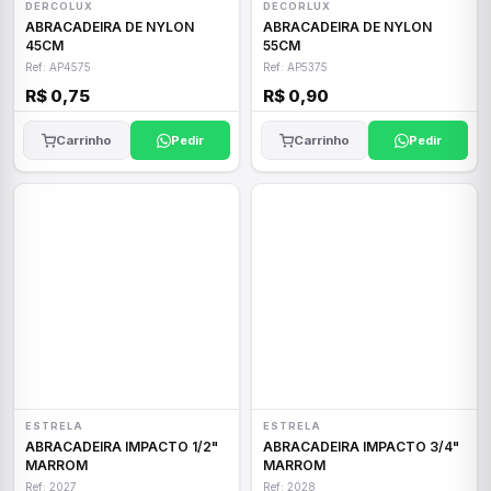
DERCOLUX
DECORLUX
ABRACADEIRA DE NYLON
ABRACADEIRA DE NYLON
45CM
55CM
Ref: AP4575
Ref: AP5375
R$ 0,75
R$ 0,90
Carrinho
Pedir
Carrinho
Pedir
ESTRELA
ESTRELA
ABRACADEIRA IMPACTO 1/2"
ABRACADEIRA IMPACTO 3/4"
MARROM
MARROM
Ref: 2027
Ref: 2028