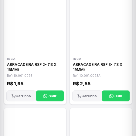
INCA
INCA
ABRACADEIRA RSF 2- (13 X
ABRACADEIRA RSF 3- (13 X
16MM)
19MM)
Ref: 10.001.0093
Ref: 10.001.0093A
R$ 1,95
R$ 2,55
Carrinho
Pedir
Carrinho
Pedir