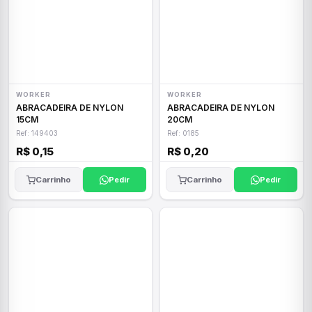
WORKER
WORKER
ABRACADEIRA DE NYLON
ABRACADEIRA DE NYLON
15CM
20CM
Ref: 149403
Ref: 0185
R$ 0,15
R$ 0,20
Carrinho
Pedir
Carrinho
Pedir