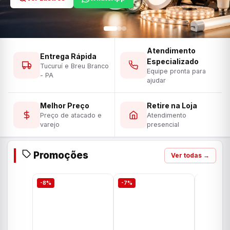
Atendimento
Entrega Rápida
Especializado
Tucuruí e Breu Branco
Equipe pronta para
- PA
ajudar
Melhor Preço
Retire na Loja
Preço de atacado e
Atendimento
varejo
presencial
Promoções
Ver todas →
-8%
-7%
-7%