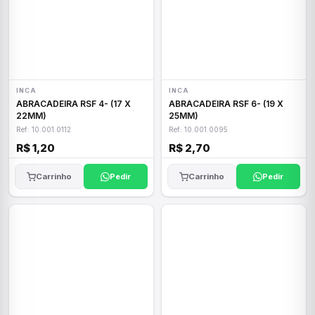
INCA
INCA
ABRACADEIRA RSF 4- (17 X
ABRACADEIRA RSF 6- (19 X
22MM)
25MM)
Ref: 10.001.0112
Ref: 10.001.0095
R$ 1,20
R$ 2,70
Carrinho
Pedir
Carrinho
Pedir