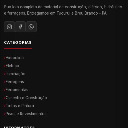
Sua loja completa de material de construção, elétrico, hidráulico
e ferragens. Entregamos em Tucuruí e Breu Branco - PA.
CATEGORIAS
›
Hidráulica
›
Elétrica
›
Iluminação
›
Ferragens
›
Ferramentas
›
Cimento e Construção
›
Tintas e Pintura
›
Pisos e Revestimentos
INFORMAÇÕES