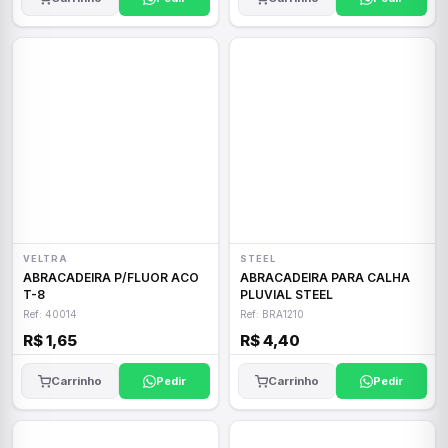
VELTRA
STEEL
ABRACADEIRA P/FLUOR ACO
ABRACADEIRA PARA CALHA
T-8
PLUVIAL STEEL
Ref: 40014
Ref: BRA1210
R$ 1,65
R$ 4,40
Carrinho
Pedir
Carrinho
Pedir