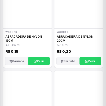
WORKER
WORKER
ABRACADEIRA DE NYLON
ABRACADEIRA DE NYLON
15CM
20CM
Ref: 149403
Ref: 0185
R$ 0,15
R$ 0,20
Carrinho
Pedir
Carrinho
Pedir