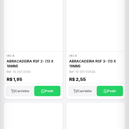
INCA
INCA
ABRACADEIRA RSF 2- (13 X
ABRACADEIRA RSF 3- (13 X
16MM)
19MM)
Ref: 10.001.0093
Ref: 10.001.0093A
R$ 1,95
R$ 2,55
Carrinho
Pedir
Carrinho
Pedir