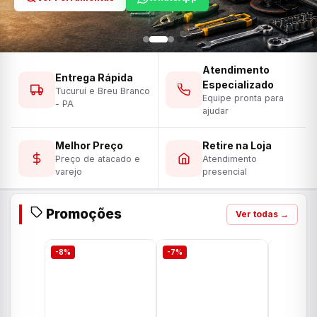
Atendimento
Entrega Rápida
Especializado
Tucuruí e Breu Branco
Equipe pronta para
- PA
ajudar
Melhor Preço
Retire na Loja
Preço de atacado e
Atendimento
varejo
presencial
Promoções
Ver todas →
-8%
-7%
-7%