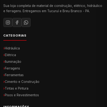
Sua loja completa de material de construção, elétrico, hidráulico
e ferragens. Entregamos em Tucuruí e Breu Branco - PA.
CATEGORIAS
›
Hidráulica
›
Elétrica
›
Iluminação
›
Ferragens
›
Ferramentas
›
Cimento e Construção
›
Tintas e Pintura
›
Pisos e Revestimentos
INFORMAÇÕES