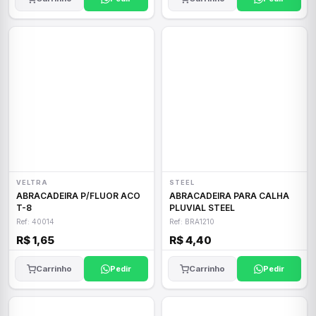
VELTRA
STEEL
ABRACADEIRA P/FLUOR ACO
ABRACADEIRA PARA CALHA
T-8
PLUVIAL STEEL
Ref: 40014
Ref: BRA1210
R$ 1,65
R$ 4,40
Carrinho
Pedir
Carrinho
Pedir