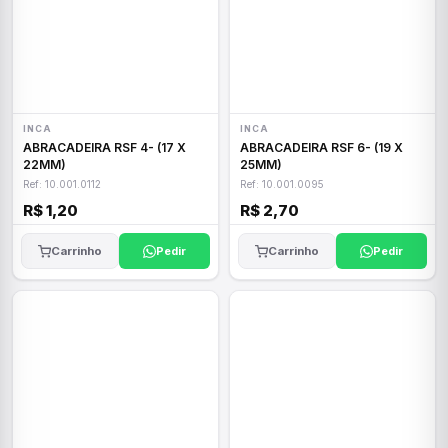
INCA
INCA
ABRACADEIRA RSF 4- (17 X
ABRACADEIRA RSF 6- (19 X
22MM)
25MM)
Ref: 10.001.0112
Ref: 10.001.0095
R$ 1,20
R$ 2,70
Carrinho
Pedir
Carrinho
Pedir