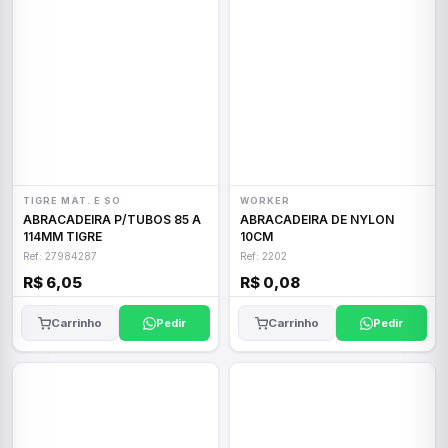
TIGRE MAT. E SO
WORKER
ABRACADEIRA P/TUBOS 85 A
ABRACADEIRA DE NYLON
114MM TIGRE
10CM
Ref: 27984287
Ref: 2202
R$ 6,05
R$ 0,08
Carrinho
Pedir
Carrinho
Pedir