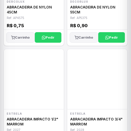
DERCOLUX
DECORLUX
ABRACADEIRA DE NYLON
ABRACADEIRA DE NYLON
45CM
55CM
Ref: AP4575
Ref: AP5375
R$ 0,75
R$ 0,90
Carrinho
Pedir
Carrinho
Pedir
ESTRELA
ESTRELA
ABRACADEIRA IMPACTO 1/2"
ABRACADEIRA IMPACTO 3/4"
MARROM
MARROM
Ref: 2027
Ref: 2028