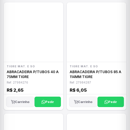
TIGRE MAT. E SO
TIGRE MAT. E SO
ABRACADEIRA P/TUBOS 40 A
ABRACADEIRA P/TUBOS 85 A
75MM TIGRE
114MM TIGRE
Ref: 27984276
Ref: 27984287
R$ 2,65
R$ 6,05
Carrinho
Pedir
Carrinho
Pedir