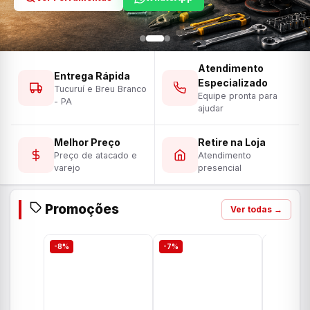
Atendimento
Entrega Rápida
Especializado
Tucuruí e Breu Branco
Equipe pronta para
- PA
ajudar
Melhor Preço
Retire na Loja
Preço de atacado e
Atendimento
varejo
presencial
Promoções
Ver todas →
-8%
-7%
-7%