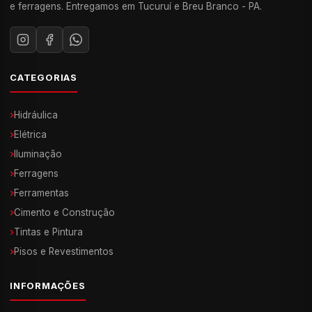
e ferragens. Entregamos em Tucuruí e Breu Branco - PA.
CATEGORIAS
›
Hidráulica
›
Elétrica
›
Iluminação
›
Ferragens
›
Ferramentas
›
Cimento e Construção
›
Tintas e Pintura
›
Pisos e Revestimentos
INFORMAÇÕES