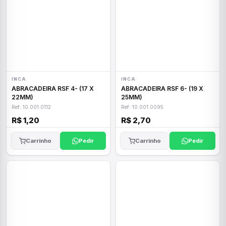
INCA
INCA
ABRACADEIRA RSF 4- (17 X
ABRACADEIRA RSF 6- (19 X
22MM)
25MM)
Ref: 10.001.0112
Ref: 10.001.0095
R$ 1,20
R$ 2,70
Carrinho
Pedir
Carrinho
Pedir