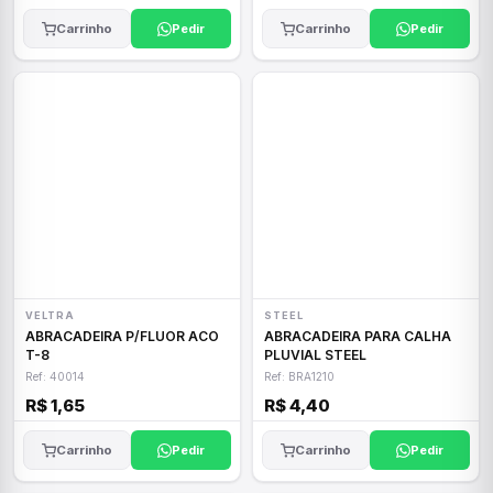
Carrinho
Pedir
Carrinho
Pedir
VELTRA
STEEL
ABRACADEIRA P/FLUOR ACO
ABRACADEIRA PARA CALHA
T-8
PLUVIAL STEEL
Ref: 40014
Ref: BRA1210
R$ 1,65
R$ 4,40
Carrinho
Pedir
Carrinho
Pedir