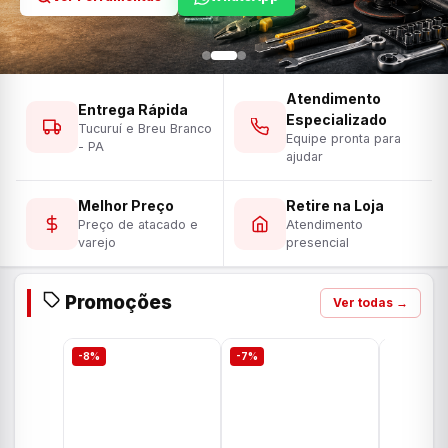
Atendimento
Entrega Rápida
Especializado
Tucuruí e Breu Branco
Equipe pronta para
- PA
ajudar
Melhor Preço
Retire na Loja
Preço de atacado e
Atendimento
varejo
presencial
Promoções
Ver todas →
-8%
-7%
-7%