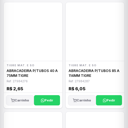
TIGRE MAT. E SO
TIGRE MAT. E SO
ABRACADEIRA P/TUBOS 40 A
ABRACADEIRA P/TUBOS 85 A
75MM TIGRE
114MM TIGRE
Ref: 27984276
Ref: 27984287
R$ 2,65
R$ 6,05
Carrinho
Pedir
Carrinho
Pedir