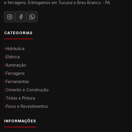
e ferragens. Entregamos em Tucuruí e Breu Branco - PA.
CATEGORIAS
›
Hidráulica
›
Elétrica
›
Iluminação
›
Ferragens
›
Ferramentas
›
Cimento e Construção
›
Tintas e Pintura
›
Pisos e Revestimentos
INFORMAÇÕES