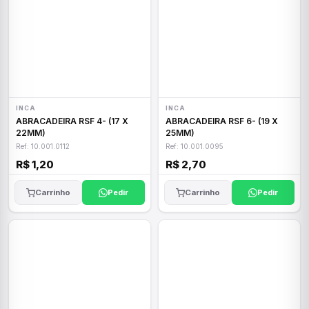
INCA
INCA
ABRACADEIRA RSF 4- (17 X
ABRACADEIRA RSF 6- (19 X
22MM)
25MM)
Ref: 10.001.0112
Ref: 10.001.0095
R$ 1,20
R$ 2,70
Carrinho
Pedir
Carrinho
Pedir