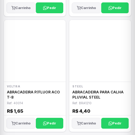
Carrinho
Pedir
Carrinho
Pedir
VELTRA
STEEL
ABRACADEIRA P/FLUOR ACO
ABRACADEIRA PARA CALHA
T-8
PLUVIAL STEEL
Ref: 40014
Ref: BRA1210
R$ 1,65
R$ 4,40
Carrinho
Pedir
Carrinho
Pedir