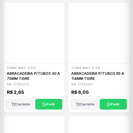
TIGRE MAT. E SO
TIGRE MAT. E SO
ABRACADEIRA P/TUBOS 40 A
ABRACADEIRA P/TUBOS 85 A
75MM TIGRE
114MM TIGRE
Ref: 27984276
Ref: 27984287
R$ 2,65
R$ 6,05
Carrinho
Pedir
Carrinho
Pedir