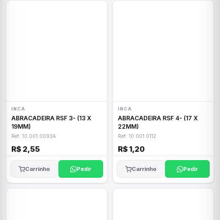
INCA
INCA
ABRACADEIRA RSF 3- (13 X
ABRACADEIRA RSF 4- (17 X
19MM)
22MM)
Ref: 10.001.0093A
Ref: 10.001.0112
R$ 2,55
R$ 1,20
Carrinho
Pedir
Carrinho
Pedir