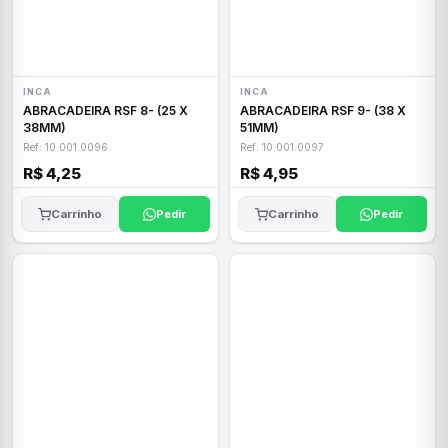
INCA
INCA
ABRACADEIRA RSF 8- (25 X
ABRACADEIRA RSF 9- (38 X
38MM)
51MM)
Ref: 10.001.0096
Ref: 10.001.0097
R$ 4,25
R$ 4,95
Carrinho
Pedir
Carrinho
Pedir