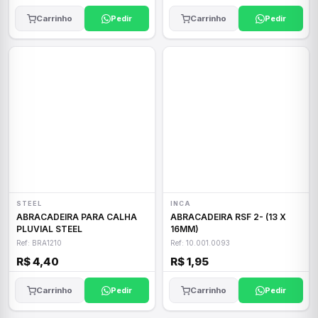
Carrinho
Pedir
Carrinho
Pedir
STEEL
INCA
ABRACADEIRA PARA CALHA
ABRACADEIRA RSF 2- (13 X
PLUVIAL STEEL
16MM)
Ref: BRA1210
Ref: 10.001.0093
R$ 4,40
R$ 1,95
Carrinho
Pedir
Carrinho
Pedir