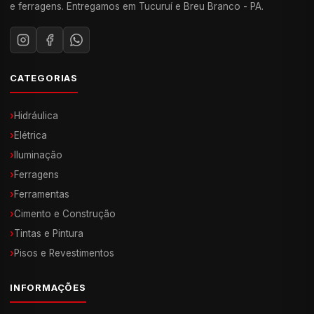
e ferragens. Entregamos em Tucuruí e Breu Branco - PA.
CATEGORIAS
›
Hidráulica
›
Elétrica
›
Iluminação
›
Ferragens
›
Ferramentas
›
Cimento e Construção
›
Tintas e Pintura
›
Pisos e Revestimentos
INFORMAÇÕES