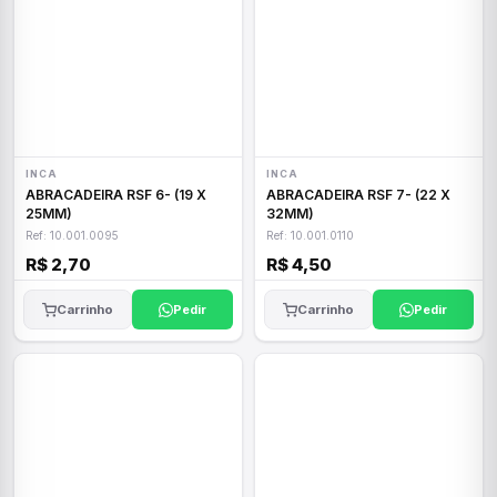
INCA
INCA
ABRACADEIRA RSF 6- (19 X
ABRACADEIRA RSF 7- (22 X
25MM)
32MM)
Ref: 10.001.0095
Ref: 10.001.0110
R$ 2,70
R$ 4,50
Carrinho
Pedir
Carrinho
Pedir