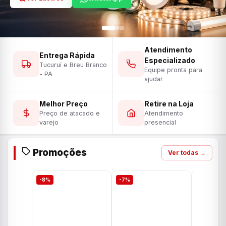
Atendimento
Entrega Rápida
Especializado
Tucuruí e Breu Branco
Equipe pronta para
- PA
ajudar
Melhor Preço
Retire na Loja
Preço de atacado e
Atendimento
varejo
presencial
Promoções
Ver todas →
-8%
-7%
-7%