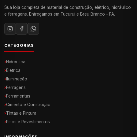
Sua loja completa de material de construção, elétrico, hidráulico
e ferragens. Entregamos em Tucuruí e Breu Branco - PA.
CATEGORIAS
›
Hidráulica
›
Elétrica
›
Iluminação
›
Ferragens
›
Ferramentas
›
Cimento e Construção
›
Tintas e Pintura
›
Pisos e Revestimentos
INFORMAÇÕES