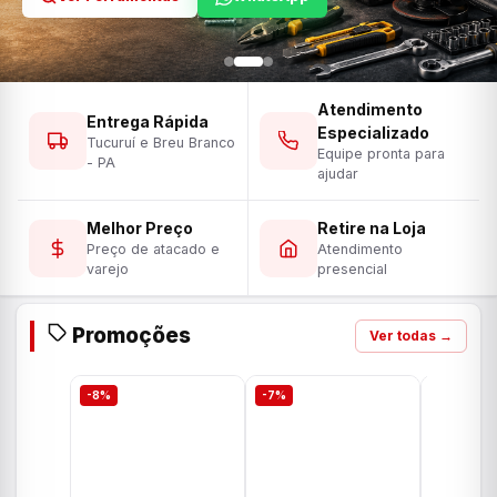
Atendimento
Entrega Rápida
Especializado
Tucuruí e Breu Branco
Equipe pronta para
- PA
ajudar
Melhor Preço
Retire na Loja
Preço de atacado e
Atendimento
varejo
presencial
Promoções
Ver todas →
-8%
-7%
-7%