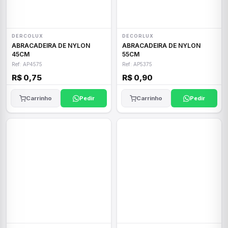
DERCOLUX
DECORLUX
ABRACADEIRA DE NYLON
ABRACADEIRA DE NYLON
45CM
55CM
Ref: AP4575
Ref: AP5375
R$ 0,75
R$ 0,90
Carrinho
Pedir
Carrinho
Pedir