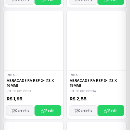
INCA
INCA
ABRACADEIRA RSF 2- (13 X
ABRACADEIRA RSF 3- (13 X
16MM)
19MM)
Ref: 10.001.0093
Ref: 10.001.0093A
R$ 1,95
R$ 2,55
Carrinho
Pedir
Carrinho
Pedir