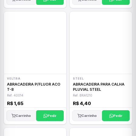
VELTRA
STEEL
ABRACADEIRA P/FLUOR ACO
ABRACADEIRA PARA CALHA
T-8
PLUVIAL STEEL
Ref: 40014
Ref: BRA1210
R$ 1,65
R$ 4,40
Carrinho
Pedir
Carrinho
Pedir