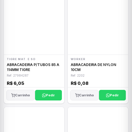
TIGRE MAT. E SO
WORKER
ABRACADEIRA P/TUBOS 85 A
ABRACADEIRA DE NYLON
114MM TIGRE
10CM
Ref: 27984287
Ref: 2202
R$ 6,05
R$ 0,08
Carrinho
Pedir
Carrinho
Pedir