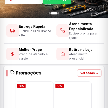
Atendimento
Entrega Rápida
Especializado
Tucuruí e Breu Branco
Equipe pronta para
- PA
ajudar
Melhor Preço
Retire na Loja
Preço de atacado e
Atendimento
varejo
presencial
Promoções
Ver todas →
-8%
-7%
-7%