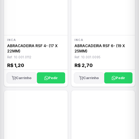
INCA
INCA
ABRACADEIRA RSF 4- (17 X
ABRACADEIRA RSF 6- (19 X
22MM)
25MM)
Ref: 10.001.0112
Ref: 10.001.0095
R$ 1,20
R$ 2,70
Carrinho
Pedir
Carrinho
Pedir