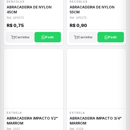
DERCOLUX
DECORLUX
ABRACADEIRA DE NYLON
ABRACADEIRA DE NYLON
45CM
55CM
Ref: AP4575
Ref: AP5375
R$ 0,75
R$ 0,90
Carrinho
Pedir
Carrinho
Pedir
ESTRELA
ESTRELA
ABRACADEIRA IMPACTO 1/2"
ABRACADEIRA IMPACTO 3/4"
MARROM
MARROM
Ref: 2027
Ref: 2028