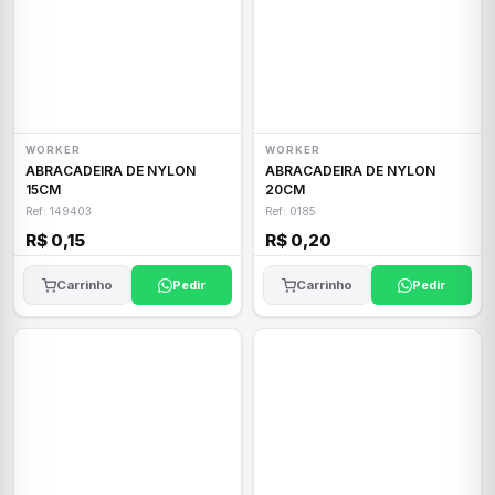
WORKER
WORKER
ABRACADEIRA DE NYLON
ABRACADEIRA DE NYLON
15CM
20CM
Ref: 149403
Ref: 0185
R$ 0,15
R$ 0,20
Carrinho
Pedir
Carrinho
Pedir