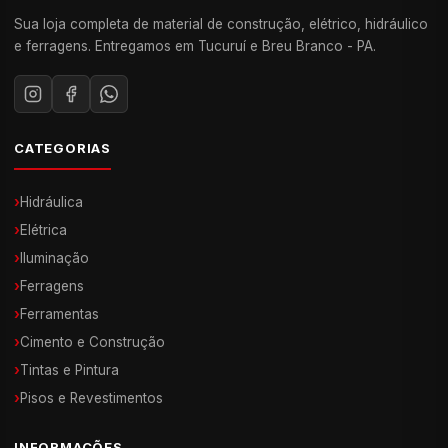
Sua loja completa de material de construção, elétrico, hidráulico
e ferragens. Entregamos em Tucuruí e Breu Branco - PA.
CATEGORIAS
›
Hidráulica
›
Elétrica
›
Iluminação
›
Ferragens
›
Ferramentas
›
Cimento e Construção
›
Tintas e Pintura
›
Pisos e Revestimentos
INFORMAÇÕES