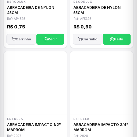
DERCOLUX
DECORLUX
ABRACADEIRA DE NYLON
ABRACADEIRA DE NYLON
45CM
55CM
Ref: AP4575
Ref: AP5375
R$ 0,75
R$ 0,90
Carrinho
Pedir
Carrinho
Pedir
ESTRELA
ESTRELA
ABRACADEIRA IMPACTO 1/2"
ABRACADEIRA IMPACTO 3/4"
MARROM
MARROM
Ref: 2027
Ref: 2028