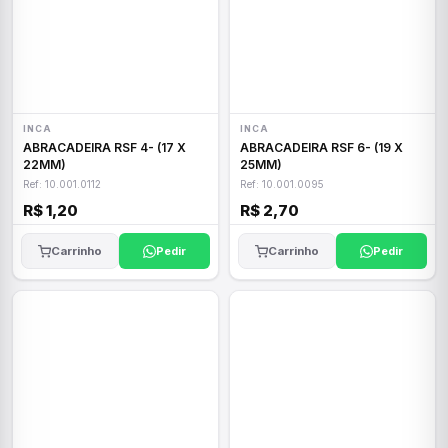
INCA
INCA
ABRACADEIRA RSF 4- (17 X
ABRACADEIRA RSF 6- (19 X
22MM)
25MM)
Ref: 10.001.0112
Ref: 10.001.0095
R$ 1,20
R$ 2,70
Carrinho
Pedir
Carrinho
Pedir