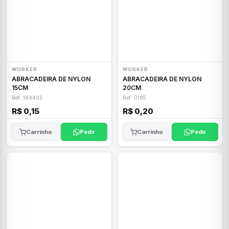
WORKER
WORKER
ABRACADEIRA DE NYLON
ABRACADEIRA DE NYLON
15CM
20CM
Ref: 149403
Ref: 0185
R$ 0,15
R$ 0,20
Carrinho
Pedir
Carrinho
Pedir