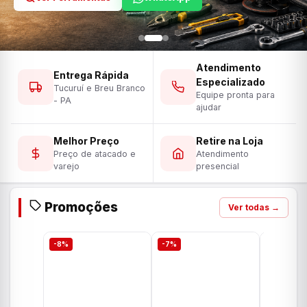
Atendimento
Entrega Rápida
Especializado
Tucuruí e Breu Branco
Equipe pronta para
- PA
ajudar
Melhor Preço
Retire na Loja
Preço de atacado e
Atendimento
varejo
presencial
Promoções
Ver todas →
-8%
-7%
-7%