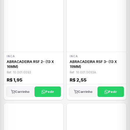
INCA
INCA
ABRACADEIRA RSF 2- (13 X
ABRACADEIRA RSF 3- (13 X
16MM)
19MM)
Ref: 10.001.0093
Ref: 10.001.0093A
R$ 1,95
R$ 2,55
Carrinho
Pedir
Carrinho
Pedir