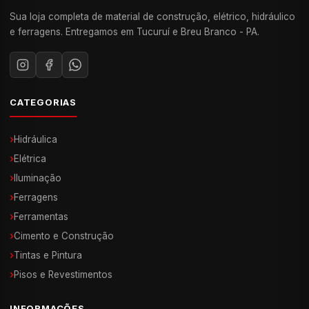
Sua loja completa de material de construção, elétrico, hidráulico
e ferragens. Entregamos em Tucuruí e Breu Branco - PA.
CATEGORIAS
›
Hidráulica
›
Elétrica
›
Iluminação
›
Ferragens
›
Ferramentas
›
Cimento e Construção
›
Tintas e Pintura
›
Pisos e Revestimentos
INFORMAÇÕES