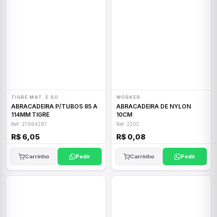
TIGRE MAT. E SO
WORKER
ABRACADEIRA P/TUBOS 85 A
ABRACADEIRA DE NYLON
114MM TIGRE
10CM
Ref: 27984287
Ref: 2202
R$ 6,05
R$ 0,08
Carrinho
Pedir
Carrinho
Pedir