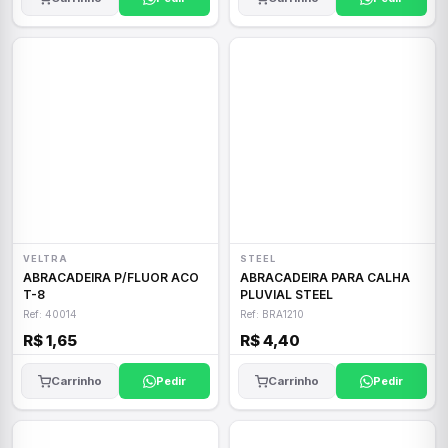
VELTRA
STEEL
ABRACADEIRA P/FLUOR ACO
ABRACADEIRA PARA CALHA
T-8
PLUVIAL STEEL
Ref: 40014
Ref: BRA1210
R$ 1,65
R$ 4,40
Carrinho
Pedir
Carrinho
Pedir