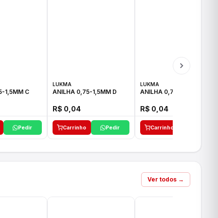
LUKMA
LUKMA
5-1,5MM C
ANILHA 0,75-1,5MM D
ANILHA 0,75-1,5MM E
R$ 0,04
R$ 0,04
Pedir
Carrinho
Pedir
Carrinho
Pedir
Ver todos →