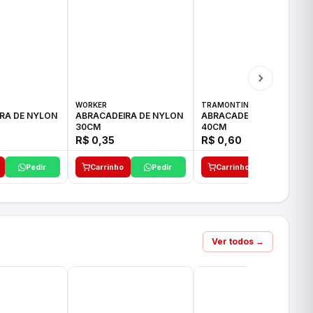
WORKER
TRAMONTINA
RA DE NYLON
ABRACADEIRA DE NYLON
ABRACADEIRA DE NYLON
30CM
40CM
R$ 0,35
R$ 0,60
Pedir
Carrinho
Pedir
Carrinho
Pedir
Ver todos →