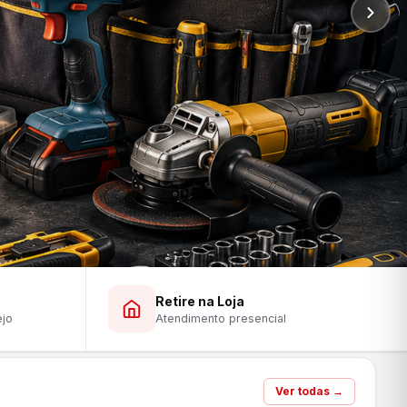
Retire na Loja
ejo
Atendimento presencial
Ver todas →