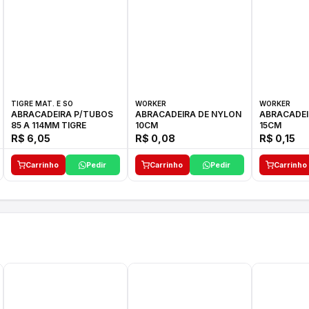
TIGRE MAT. E SO
WORKER
WORKER
ABRACADEIRA P/TUBOS
ABRACADEIRA DE NYLON
ABRACADEI
85 A 114MM TIGRE
10CM
15CM
R$ 6,05
R$ 0,08
R$ 0,15
Carrinho
Pedir
Carrinho
Pedir
Carrinho