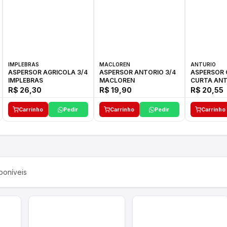
IMPLEBRAS
MACLOREN
ANTURIO
ASPERSOR AGRICOLA 3/4
ASPERSOR ANTORIO 3/4
ASPERSOR 
IMPLEBRAS
MACLOREN
CURTA ANT
R$ 26,30
R$ 19,90
R$ 20,55
Carrinho
Pedir
Carrinho
Pedir
Carrinho
poníveis