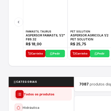
FAMASTIL TAURUS
PET SOLUTION
ASPERSOR FAMASTIL 1/2"
ASPERSOR AGRICOLA 1/2
F89.32
PET SOLUTION
R$ 18,00
R$ 25,75
Carrinho
Pedir
Carrinho
Pedir
CATEGORIAS
7087
produtos dis
Todos os produtos
Hidráulica