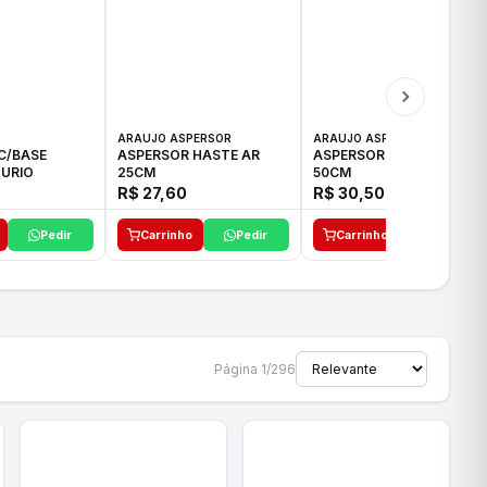
ARAUJO ASPERSOR
ARAUJO ASPERSOR
C/BASE
ASPERSOR HASTE AR
ASPERSOR HASTE AR
URIO
25CM
50CM
R$ 27,60
R$ 30,50
Pedir
Carrinho
Pedir
Carrinho
Pedir
Página 1/296