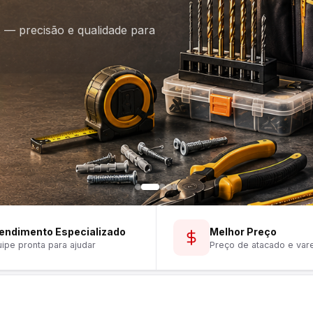
is — precisão e qualidade para
endimento Especializado
Melhor Preço
ipe pronta para ajudar
Preço de atacado e var