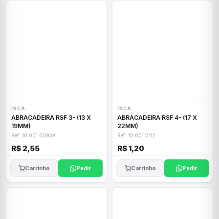
INCA
INCA
ABRACADEIRA RSF 3- (13 X
ABRACADEIRA RSF 4- (17 X
19MM)
22MM)
Ref: 10.001.0093A
Ref: 10.001.0112
R$ 2,55
R$ 1,20
Carrinho
Pedir
Carrinho
Pedir