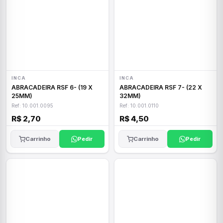
INCA
INCA
ABRACADEIRA RSF 6- (19 X
ABRACADEIRA RSF 7- (22 X
25MM)
32MM)
Ref: 10.001.0095
Ref: 10.001.0110
R$ 2,70
R$ 4,50
Carrinho
Pedir
Carrinho
Pedir