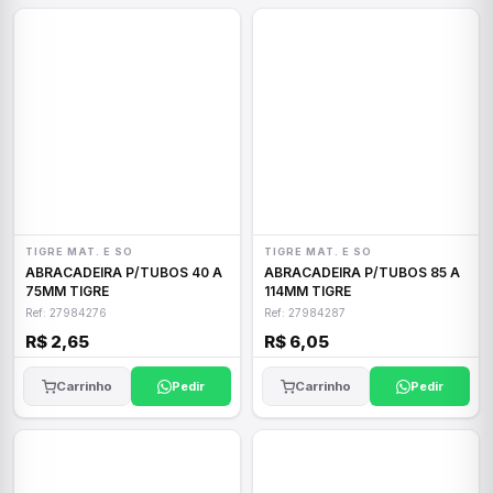
TIGRE MAT. E SO
TIGRE MAT. E SO
ABRACADEIRA P/TUBOS 40 A
ABRACADEIRA P/TUBOS 85 A
75MM TIGRE
114MM TIGRE
Ref: 27984276
Ref: 27984287
R$ 2,65
R$ 6,05
Carrinho
Pedir
Carrinho
Pedir