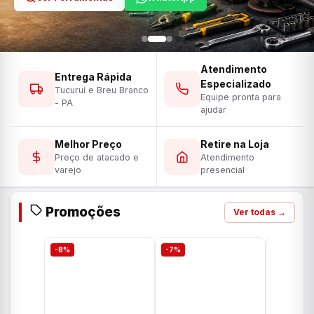
Atendimento
Entrega Rápida
Especializado
Tucuruí e Breu Branco
Equipe pronta para
- PA
ajudar
Melhor Preço
Retire na Loja
Preço de atacado e
Atendimento
varejo
presencial
Promoções
Ver todas →
-8%
-7%
-7%