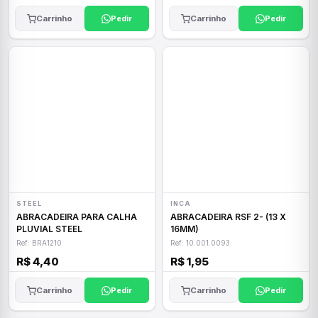
Carrinho
Pedir
Carrinho
Pedir
STEEL
INCA
ABRACADEIRA PARA CALHA
ABRACADEIRA RSF 2- (13 X
PLUVIAL STEEL
16MM)
Ref: BRA1210
Ref: 10.001.0093
R$ 4,40
R$ 1,95
Carrinho
Pedir
Carrinho
Pedir