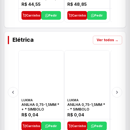
E 1"C21.PQ DECA
1/2"-3/4"-1" ACB M
1/2"-3/4
R$ 44,55
R$ 48,85
R$ 32,9
CS 33 ICO
CROSS T
Carrinho
Pedir
Carrinho
Pedir
Carrinh
Elétrica
Ver todos →
LUKMA
LUKMA
LUKMA
ANILHA 0,75-1,5MM *
ANILHA 0,75-1,5MM *
ANILHA 0
+ * SIMBOLO
- * SIMBOLO
R$ 0,04
R$ 0,04
R$ 0,04
Carrinho
Pedir
Carrinho
Pedir
Carrinh