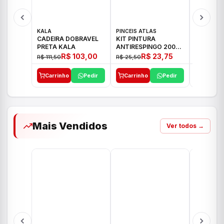
KALA
PINCEIS ATLAS
BOSCH
CADEIRA DOBRAVEL
KIT PINTURA
PARAFUS
PRETA KALA
ANTIRESPINGO 2003
FURADEI
ATLAS 03 PCS
12V GSR 
R$ 103,00
R$ 23,75
R$ 111,50
R$ 25,50
R$ 477,00
Carrinho
Pedir
Carrinho
Pedir
Carrinh
Mais Vendidos
Ver todos →