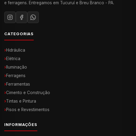
e ferragens. Entregamos em Tucuruí e Breu Branco - PA.
CATEGORIAS
›
Hidráulica
›
Elétrica
›
Iluminação
›
Ferragens
›
Ferramentas
›
Cimento e Construção
›
Tintas e Pintura
›
Pisos e Revestimentos
INFORMAÇÕES