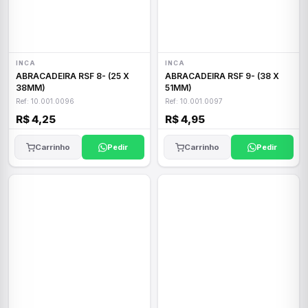
INCA
INCA
ABRACADEIRA RSF 8- (25 X
ABRACADEIRA RSF 9- (38 X
38MM)
51MM)
Ref: 10.001.0096
Ref: 10.001.0097
R$ 4,25
R$ 4,95
Carrinho
Pedir
Carrinho
Pedir