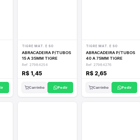
TIGRE MAT. E SO
TIGRE MAT. E SO
ABRACADEIRA P/TUBOS
ABRACADEIRA P/TUBOS
15 A 35MM TIGRE
40 A 75MM TIGRE
Ref: 27984254
Ref: 27984276
R$ 1,45
R$ 2,65
ir
Pedir
Pedir
Carrinho
Carrinho