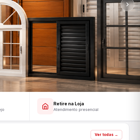
Retire na Loja
ejo
Atendimento presencial
Ver todas →