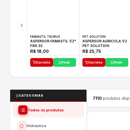
FAMASTIL TAURUS
PET SOLUTION
ASPERSOR FAMASTIL 1/2"
ASPERSOR AGRICOLA 1/2
F89.32
PET SOLUTION
R$ 18,00
R$ 25,75
Carrinho
Pedir
Carrinho
Pedir
CATEGORIAS
7110
produtos disp
Todos os produtos
Hidráulica