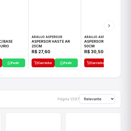
ARAUJO ASPERSOR
ARAUJO ASPERSOR
C/BASE
ASPERSOR HASTE AR
ASPERSOR HASTE AR
URIO
25CM
50CM
R$ 27,60
R$ 30,50
Pedir
Carrinho
Pedir
Carrinho
Pedir
Página 1/297