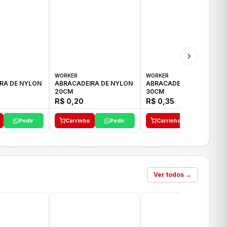
WORKER
WORKER
RA DE NYLON
ABRACADEIRA DE NYLON
ABRACADEIRA DE NYLON
20CM
30CM
R$ 0,20
R$ 0,35
Pedir
Carrinho
Pedir
Carrinho
Pedir
Ver todos →