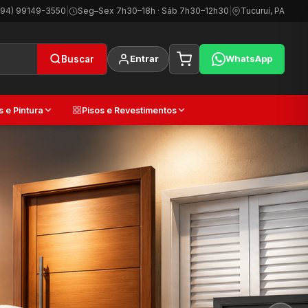
(94) 99149-3550
|
Seg–Sex 7h30–18h · Sáb 7h30–12h30
|
Tucuruí, PA
Entrar
WhatsApp
Buscar
s e Pintura
Pisos e Revestimentos