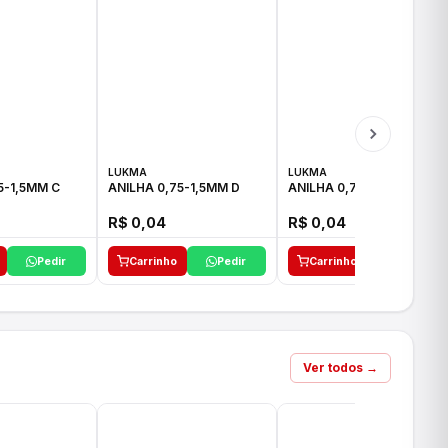
LUKMA
LUKMA
5-1,5MM C
ANILHA 0,75-1,5MM D
ANILHA 0,75-1,5MM E
R$ 0,04
R$ 0,04
Pedir
Carrinho
Pedir
Carrinho
Pedir
Ver todos →