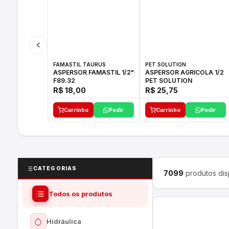
FAMASTIL TAURUS
PET SOLUTION
ASPERSOR FAMASTIL 1/2"
ASPERSOR AGRICOLA 1/2
F89.32
PET SOLUTION
R$ 18,00
R$ 25,75
Carrinho
Pedir
Carrinho
Pedir
CATEGORIAS
7099
produtos dis
Todos os produtos
Hidráulica