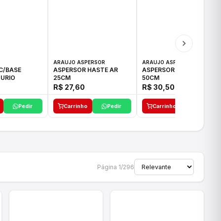
ARAUJO ASPERSOR
ARAUJO ASPERSOR
C/BASE
ASPERSOR HASTE AR
ASPERSOR HASTE AR
URIO
25CM
50CM
R$ 27,60
R$ 30,50
Pedir
Carrinho
Pedir
Carrinho
Pedir
Página 1/296