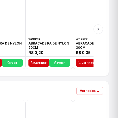
WORKER
WORKER
RA DE NYLON
ABRACADEIRA DE NYLON
ABRACADEIRA DE NYLON
20CM
30CM
R$ 0,20
R$ 0,35
Pedir
Carrinho
Pedir
Carrinho
Pedir
Ver todos →