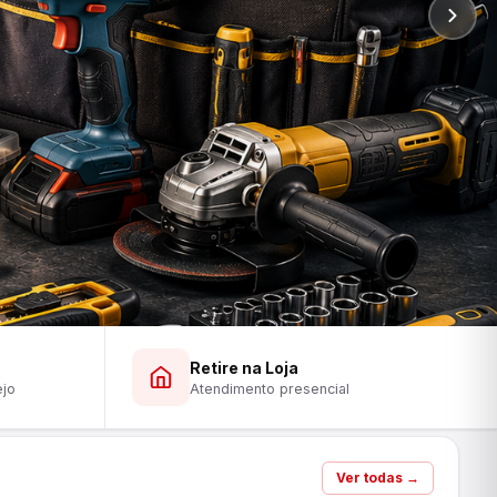
Retire na Loja
ejo
Atendimento presencial
Ver todas →