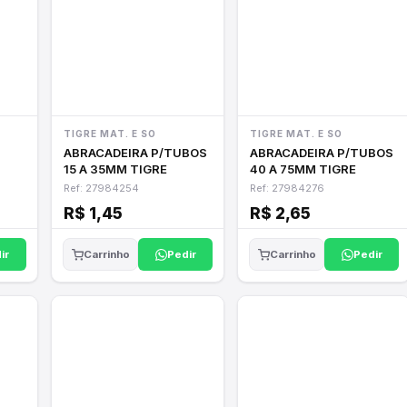
TIGRE MAT. E SO
TIGRE MAT. E SO
ABRACADEIRA P/TUBOS
ABRACADEIRA P/TUBOS
15 A 35MM TIGRE
40 A 75MM TIGRE
Ref: 27984254
Ref: 27984276
R$ 1,45
R$ 2,65
ir
Pedir
Pedir
Carrinho
Carrinho