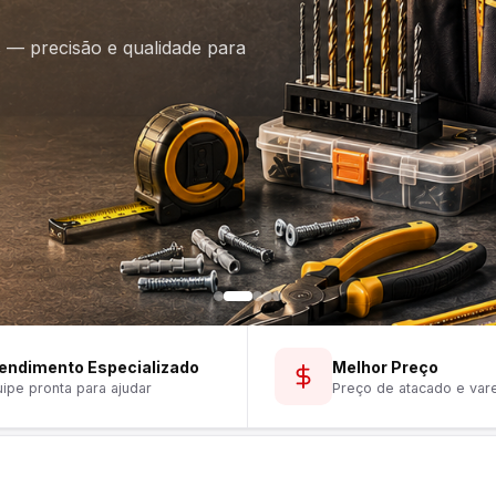
is — precisão e qualidade para
endimento Especializado
Melhor Preço
ipe pronta para ajudar
Preço de atacado e var