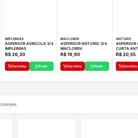
IMPLEBRAS
MACLOREN
ANTURIO
ASPERSOR AGRICOLA 3/4
ASPERSOR ANTORIO 3/4
ASPERSOR 
IMPLEBRAS
MACLOREN
CURTA ANT
R$ 26,30
R$ 19,90
R$ 20,55
Carrinho
Pedir
Carrinho
Pedir
Carrinho
poníveis