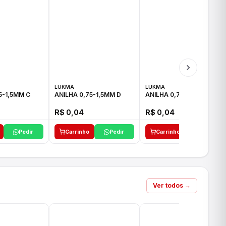
LUKMA
LUKMA
5-1,5MM C
ANILHA 0,75-1,5MM D
ANILHA 0,75-1,5MM E
R$ 0,04
R$ 0,04
Pedir
Carrinho
Pedir
Carrinho
Pedir
Ver todos →