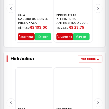
KALA
PINCEIS ATLAS
BOSCH
CADEIRA DOBRAVEL
KIT PINTURA
PARAFUS
PRETA KALA
ANTIRESPINGO 2003
FURADEI
ATLAS 03 PCS
12V GSR 
R$ 103,00
R$ 23,75
R$ 111,50
R$ 25,50
R$ 477,00
Carrinho
Pedir
Carrinho
Pedir
Carrinh
Hidráulica
Ver todos →