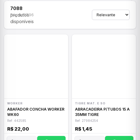
7088
produtos
Página 1/296
disponíveis
WORKER
TIGRE MAT. E SO
ABAFADOR CONCHA WORKER
ABRACADEIRA P/TUBOS 15 A
WK60
35MM TIGRE
Ref: 442585
Ref: 27984254
R$ 22,00
R$ 1,45