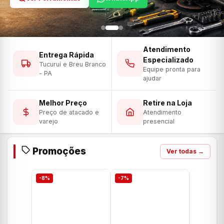
Atendimento
Entrega Rápida
Especializado
Tucuruí e Breu Branco
Equipe pronta para
- PA
ajudar
Melhor Preço
Retire na Loja
Preço de atacado e
Atendimento
varejo
presencial
Promoções
Ver todas →
-8%
-7%
-7%