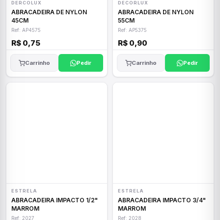
DERCOLUX
DECORLUX
ABRACADEIRA DE NYLON
ABRACADEIRA DE NYLON
45CM
55CM
Ref: AP4575
Ref: AP5375
R$ 0,75
R$ 0,90
Carrinho
Pedir
Carrinho
Pedir
ESTRELA
ESTRELA
ABRACADEIRA IMPACTO 1/2"
ABRACADEIRA IMPACTO 3/4"
MARROM
MARROM
Ref: 2027
Ref: 2028