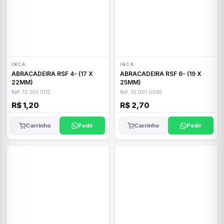
INCA
INCA
ABRACADEIRA RSF 4- (17 X
ABRACADEIRA RSF 6- (19 X
22MM)
25MM)
Ref: 10.001.0112
Ref: 10.001.0095
R$ 1,20
R$ 2,70
Carrinho
Pedir
Carrinho
Pedir