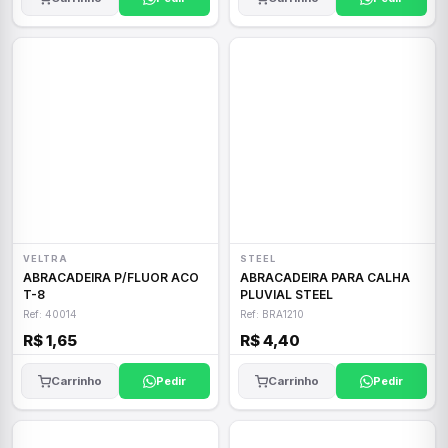
VELTRA
STEEL
ABRACADEIRA P/FLUOR ACO
ABRACADEIRA PARA CALHA
T-8
PLUVIAL STEEL
Ref: 40014
Ref: BRA1210
R$ 1,65
R$ 4,40
Carrinho
Pedir
Carrinho
Pedir