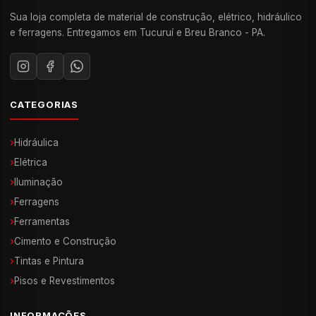
Sua loja completa de material de construção, elétrico, hidráulico
e ferragens. Entregamos em Tucuruí e Breu Branco - PA.
CATEGORIAS
›
Hidráulica
›
Elétrica
›
Iluminação
›
Ferragens
›
Ferramentas
›
Cimento e Construção
›
Tintas e Pintura
›
Pisos e Revestimentos
INFORMAÇÕES