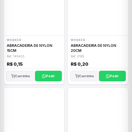
WORKER
WORKER
ABRACADEIRA DE NYLON
ABRACADEIRA DE NYLON
15CM
20CM
Ref: 149403
Ref: 0185
R$ 0,15
R$ 0,20
Carrinho
Pedir
Carrinho
Pedir