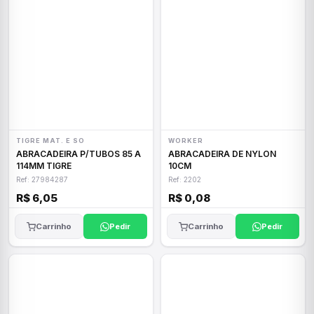
TIGRE MAT. E SO
WORKER
ABRACADEIRA P/TUBOS 85 A
ABRACADEIRA DE NYLON
114MM TIGRE
10CM
Ref: 27984287
Ref: 2202
R$ 6,05
R$ 0,08
Carrinho
Pedir
Carrinho
Pedir