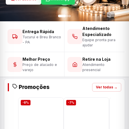
Atendimento
Entrega Rápida
Especializado
Tucuruí e Breu Branco
Equipe pronta para
- PA
ajudar
Melhor Preço
Retire na Loja
Preço de atacado e
Atendimento
varejo
presencial
Promoções
Ver todas →
-8%
-7%
-7%