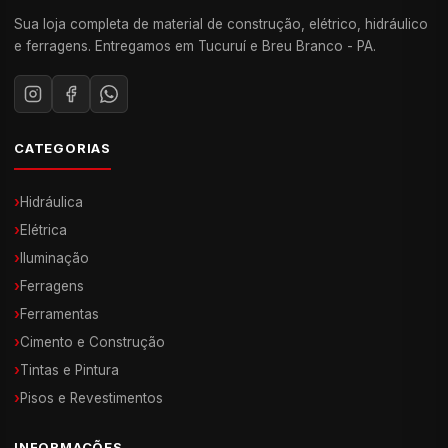
Sua loja completa de material de construção, elétrico, hidráulico
e ferragens. Entregamos em Tucuruí e Breu Branco - PA.
CATEGORIAS
›
Hidráulica
›
Elétrica
›
Iluminação
›
Ferragens
›
Ferramentas
›
Cimento e Construção
›
Tintas e Pintura
›
Pisos e Revestimentos
INFORMAÇÕES