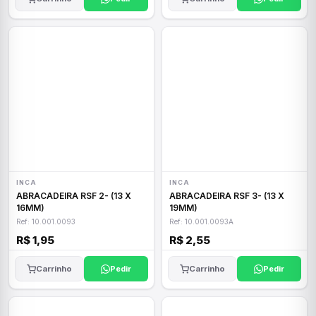
INCA
INCA
ABRACADEIRA RSF 2- (13 X
ABRACADEIRA RSF 3- (13 X
16MM)
19MM)
Ref: 10.001.0093
Ref: 10.001.0093A
R$ 1,95
R$ 2,55
Carrinho
Pedir
Carrinho
Pedir