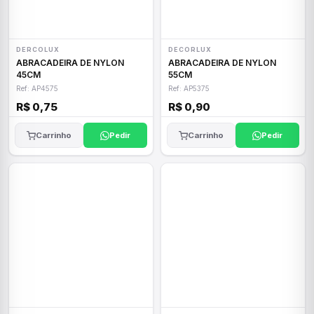
DERCOLUX
DECORLUX
ABRACADEIRA DE NYLON
ABRACADEIRA DE NYLON
45CM
55CM
Ref: AP4575
Ref: AP5375
R$ 0,75
R$ 0,90
Carrinho
Pedir
Carrinho
Pedir