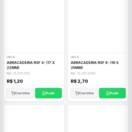
INCA
INCA
ABRACADEIRA RSF 4- (17 X
ABRACADEIRA RSF 6- (19 X
22MM)
25MM)
Ref: 10.001.0112
Ref: 10.001.0095
R$ 1,20
R$ 2,70
Carrinho
Pedir
Carrinho
Pedir