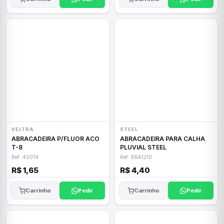
VELTRA
STEEL
ABRACADEIRA P/FLUOR ACO
ABRACADEIRA PARA CALHA
T-8
PLUVIAL STEEL
Ref: 40014
Ref: BRA1210
R$ 1,65
R$ 4,40
Carrinho
Pedir
Carrinho
Pedir