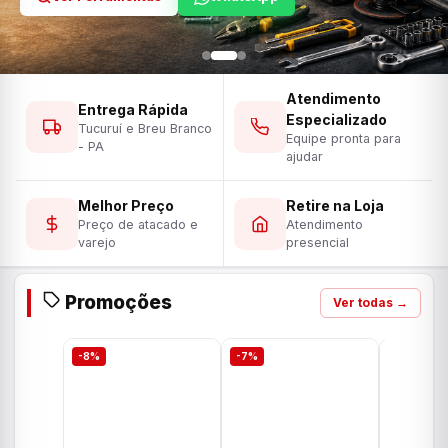
Atendimento
Entrega Rápida
Especializado
Tucuruí e Breu Branco
Equipe pronta para
- PA
ajudar
Melhor Preço
Retire na Loja
Preço de atacado e
Atendimento
varejo
presencial
Promoções
Ver todas →
-8%
-7%
-7%