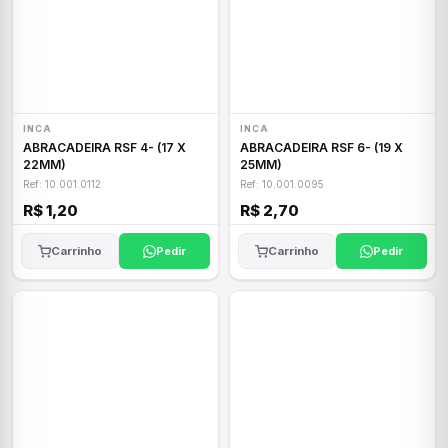
INCA
INCA
ABRACADEIRA RSF 4- (17 X
ABRACADEIRA RSF 6- (19 X
22MM)
25MM)
Ref: 10.001.0112
Ref: 10.001.0095
R$ 1,20
R$ 2,70
Carrinho
Pedir
Carrinho
Pedir