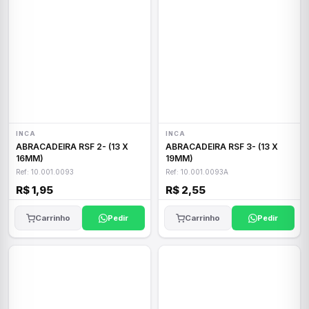
INCA
INCA
ABRACADEIRA RSF 2- (13 X
ABRACADEIRA RSF 3- (13 X
16MM)
19MM)
Ref: 10.001.0093
Ref: 10.001.0093A
R$ 1,95
R$ 2,55
Carrinho
Pedir
Carrinho
Pedir