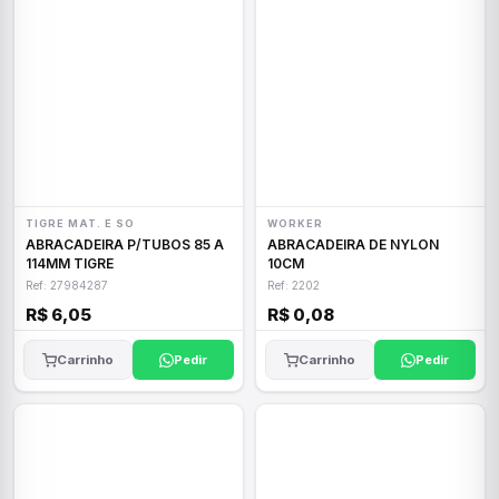
TIGRE MAT. E SO
WORKER
ABRACADEIRA P/TUBOS 85 A
ABRACADEIRA DE NYLON
114MM TIGRE
10CM
Ref: 27984287
Ref: 2202
R$ 6,05
R$ 0,08
Carrinho
Pedir
Carrinho
Pedir