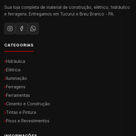
Sua loja completa de material de construção, elétrico, hidráulico
e ferragens. Entregamos em Tucuruí e Breu Branco - PA.
CATEGORIAS
›
Hidráulica
›
Elétrica
›
Iluminação
›
Ferragens
›
Ferramentas
›
Cimento e Construção
›
Tintas e Pintura
›
Pisos e Revestimentos
INFORMAÇÕES