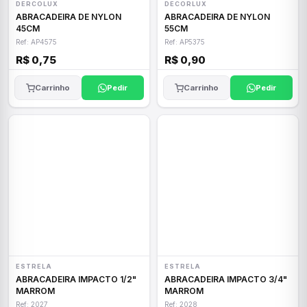
DERCOLUX
DECORLUX
ABRACADEIRA DE NYLON
ABRACADEIRA DE NYLON
45CM
55CM
Ref: AP4575
Ref: AP5375
R$ 0,75
R$ 0,90
Carrinho
Pedir
Carrinho
Pedir
ESTRELA
ESTRELA
ABRACADEIRA IMPACTO 1/2"
ABRACADEIRA IMPACTO 3/4"
MARROM
MARROM
Ref: 2027
Ref: 2028