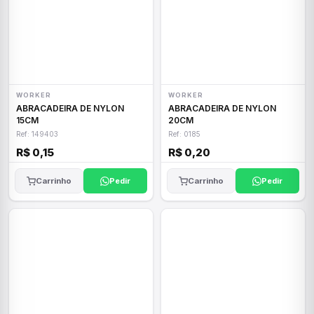
WORKER
WORKER
ABRACADEIRA DE NYLON
ABRACADEIRA DE NYLON
15CM
20CM
Ref: 149403
Ref: 0185
R$ 0,15
R$ 0,20
Carrinho
Pedir
Carrinho
Pedir