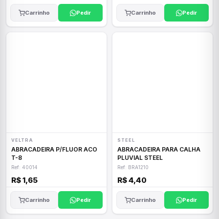
Carrinho
Pedir
Carrinho
Pedir
VELTRA
STEEL
ABRACADEIRA P/FLUOR ACO
ABRACADEIRA PARA CALHA
T-8
PLUVIAL STEEL
Ref: 40014
Ref: BRA1210
R$ 1,65
R$ 4,40
Carrinho
Pedir
Carrinho
Pedir