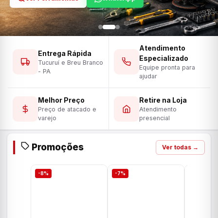
Atendimento
Entrega Rápida
Especializado
Tucuruí e Breu Branco
Equipe pronta para
- PA
ajudar
Melhor Preço
Retire na Loja
Preço de atacado e
Atendimento
varejo
presencial
Promoções
Ver todas →
-8%
-7%
-7%