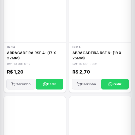
INCA
INCA
ABRACADEIRA RSF 4- (17 X
ABRACADEIRA RSF 6- (19 X
22MM)
25MM)
Ref: 10.001.0112
Ref: 10.001.0095
R$ 1,20
R$ 2,70
Carrinho
Pedir
Carrinho
Pedir