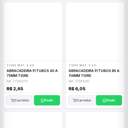
TIGRE MAT. E SO
TIGRE MAT. E SO
ABRACADEIRA P/TUBOS 40 A
ABRACADEIRA P/TUBOS 85 A
75MM TIGRE
114MM TIGRE
Ref: 27984276
Ref: 27984287
R$ 2,65
R$ 6,05
Carrinho
Pedir
Carrinho
Pedir