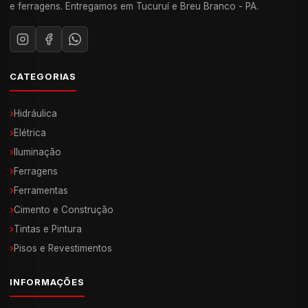
e ferragens. Entregamos em Tucuruí e Breu Branco - PA.
CATEGORIAS
›
Hidráulica
›
Elétrica
›
Iluminação
›
Ferragens
›
Ferramentas
›
Cimento e Construção
›
Tintas e Pintura
›
Pisos e Revestimentos
INFORMAÇÕES