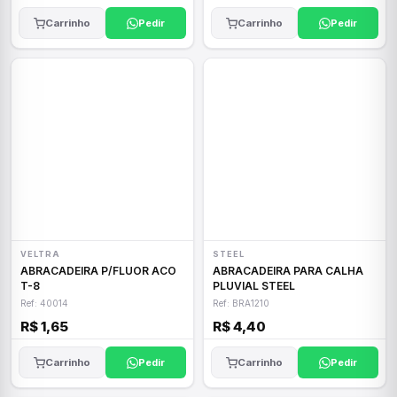
Carrinho
Pedir
Carrinho
Pedir
VELTRA
STEEL
ABRACADEIRA P/FLUOR ACO
ABRACADEIRA PARA CALHA
T-8
PLUVIAL STEEL
Ref: 40014
Ref: BRA1210
R$ 1,65
R$ 4,40
Carrinho
Pedir
Carrinho
Pedir