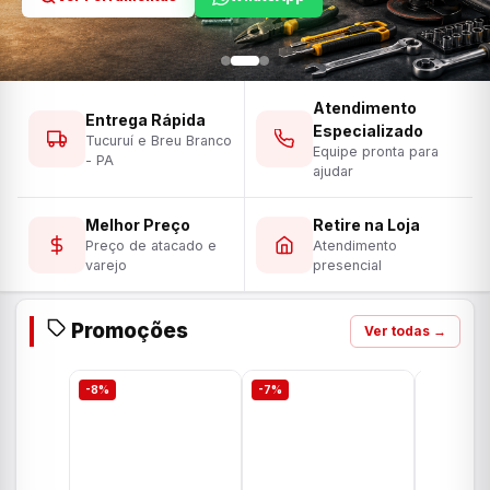
Atendimento
Entrega Rápida
Especializado
Tucuruí e Breu Branco
Equipe pronta para
- PA
ajudar
Melhor Preço
Retire na Loja
Preço de atacado e
Atendimento
varejo
presencial
Promoções
Ver todas →
-8%
-7%
-7%