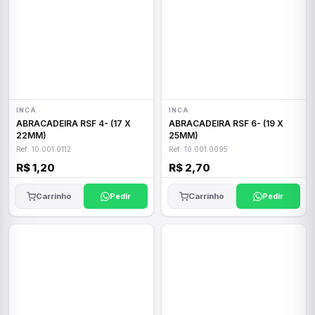
INCA
INCA
ABRACADEIRA RSF 4- (17 X
ABRACADEIRA RSF 6- (19 X
22MM)
25MM)
Ref: 10.001.0112
Ref: 10.001.0095
R$ 1,20
R$ 2,70
Carrinho
Pedir
Carrinho
Pedir