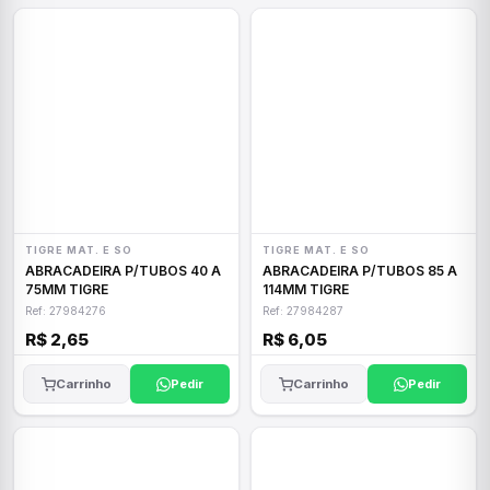
TIGRE MAT. E SO
TIGRE MAT. E SO
ABRACADEIRA P/TUBOS 40 A
ABRACADEIRA P/TUBOS 85 A
75MM TIGRE
114MM TIGRE
Ref: 27984276
Ref: 27984287
R$ 2,65
R$ 6,05
Carrinho
Pedir
Carrinho
Pedir