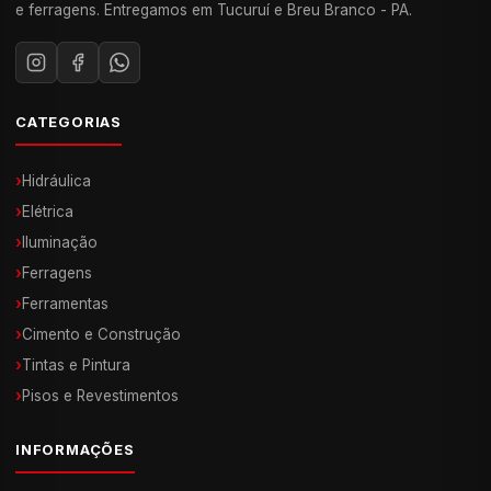
e ferragens. Entregamos em Tucuruí e Breu Branco - PA.
CATEGORIAS
›
Hidráulica
›
Elétrica
›
Iluminação
›
Ferragens
›
Ferramentas
›
Cimento e Construção
›
Tintas e Pintura
›
Pisos e Revestimentos
INFORMAÇÕES