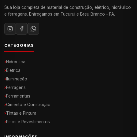
Sua loja completa de material de construção, elétrico, hidráulico
e ferragens. Entregamos em Tucuruí e Breu Branco - PA.
CATEGORIAS
›
Hidráulica
›
Elétrica
›
Iluminação
›
Ferragens
›
Ferramentas
›
Cimento e Construção
›
Tintas e Pintura
›
Pisos e Revestimentos
INFORMAÇÕES