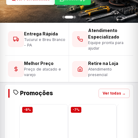
Atendimento
Entrega Rápida
Especializado
Tucuruí e Breu Branco
Equipe pronta para
- PA
ajudar
Melhor Preço
Retire na Loja
Preço de atacado e
Atendimento
varejo
presencial
Promoções
Ver todas →
-8%
-7%
-7%