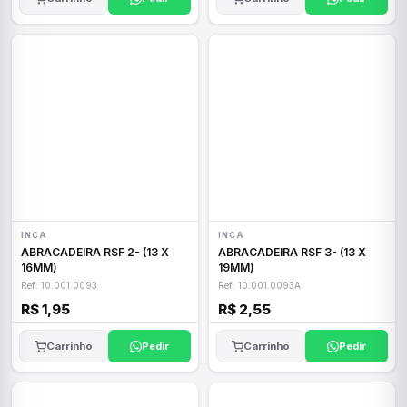
INCA
INCA
ABRACADEIRA RSF 2- (13 X
ABRACADEIRA RSF 3- (13 X
16MM)
19MM)
Ref: 10.001.0093
Ref: 10.001.0093A
R$ 1,95
R$ 2,55
Carrinho
Pedir
Carrinho
Pedir