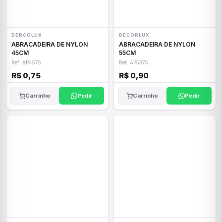
DERCOLUX
DECORLUX
ABRACADEIRA DE NYLON
ABRACADEIRA DE NYLON
45CM
55CM
Ref: AP4575
Ref: AP5375
R$ 0,75
R$ 0,90
Carrinho
Pedir
Carrinho
Pedir