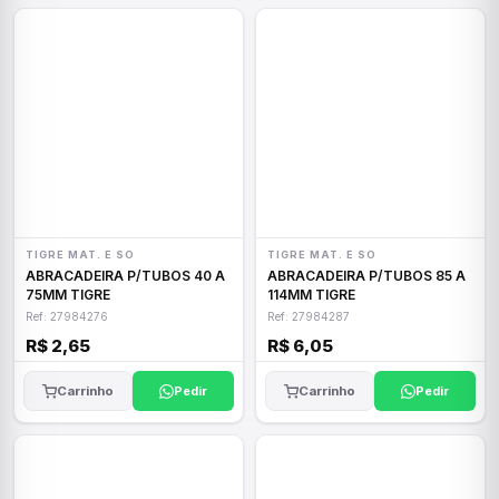
TIGRE MAT. E SO
TIGRE MAT. E SO
ABRACADEIRA P/TUBOS 40 A
ABRACADEIRA P/TUBOS 85 A
75MM TIGRE
114MM TIGRE
Ref: 27984276
Ref: 27984287
R$ 2,65
R$ 6,05
Carrinho
Pedir
Carrinho
Pedir