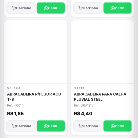
Carrinho
Pedir
Carrinho
Pedir
VELTRA
STEEL
ABRACADEIRA P/FLUOR ACO
ABRACADEIRA PARA CALHA
T-8
PLUVIAL STEEL
Ref: 40014
Ref: BRA1210
R$ 1,65
R$ 4,40
Carrinho
Pedir
Carrinho
Pedir