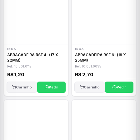
INCA
INCA
ABRACADEIRA RSF 4- (17 X
ABRACADEIRA RSF 6- (19 X
22MM)
25MM)
Ref: 10.001.0112
Ref: 10.001.0095
R$ 1,20
R$ 2,70
Carrinho
Pedir
Carrinho
Pedir