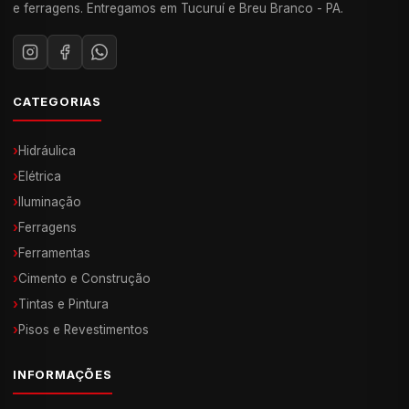
e ferragens. Entregamos em Tucuruí e Breu Branco - PA.
CATEGORIAS
›
Hidráulica
›
Elétrica
›
Iluminação
›
Ferragens
›
Ferramentas
›
Cimento e Construção
›
Tintas e Pintura
›
Pisos e Revestimentos
INFORMAÇÕES