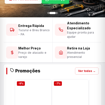
Atendimento
Entrega Rápida
Especializado
Tucuruí e Breu Branco
Equipe pronta para
- PA
ajudar
Melhor Preço
Retire na Loja
Preço de atacado e
Atendimento
varejo
presencial
Promoções
Ver todas →
-8%
-7%
-7%