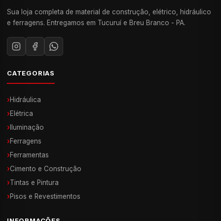
Sua loja completa de material de construção, elétrico, hidráulico
e ferragens. Entregamos em Tucuruí e Breu Branco - PA.
CATEGORIAS
›
Hidráulica
›
Elétrica
›
Iluminação
›
Ferragens
›
Ferramentas
›
Cimento e Construção
›
Tintas e Pintura
›
Pisos e Revestimentos
INFORMAÇÕES