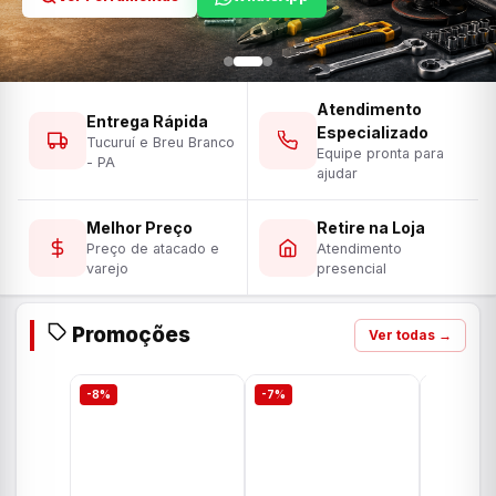
Atendimento
Entrega Rápida
Especializado
Tucuruí e Breu Branco
Equipe pronta para
- PA
ajudar
Melhor Preço
Retire na Loja
Preço de atacado e
Atendimento
varejo
presencial
Promoções
Ver todas →
-8%
-7%
-7%