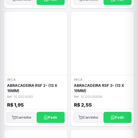
INCA
INCA
ABRACADEIRA RSF 2- (13 X
ABRACADEIRA RSF 3- (13 X
16MM)
19MM)
Ref: 10.001.0093
Ref: 10.001.0093A
R$ 1,95
R$ 2,55
Carrinho
Pedir
Carrinho
Pedir