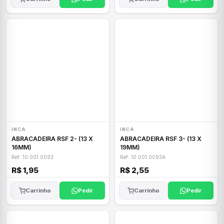
INCA
INCA
ABRACADEIRA RSF 2- (13 X
ABRACADEIRA RSF 3- (13 X
16MM)
19MM)
Ref: 10.001.0093
Ref: 10.001.0093A
R$ 1,95
R$ 2,55
Carrinho
Pedir
Carrinho
Pedir