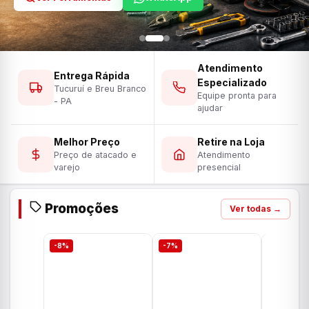
Atendimento
Entrega Rápida
Especializado
Tucuruí e Breu Branco
Equipe pronta para
- PA
ajudar
Melhor Preço
Retire na Loja
Preço de atacado e
Atendimento
varejo
presencial
Promoções
Ver todas →
-8%
-7%
-7%