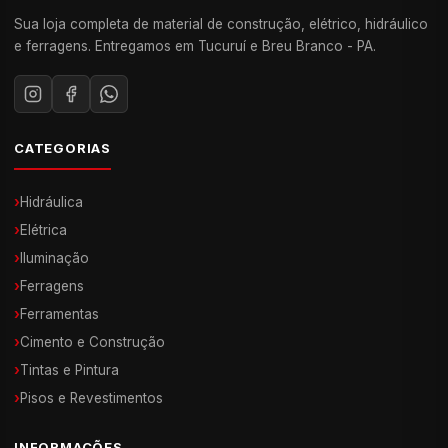
Sua loja completa de material de construção, elétrico, hidráulico
e ferragens. Entregamos em Tucuruí e Breu Branco - PA.
CATEGORIAS
›
Hidráulica
›
Elétrica
›
Iluminação
›
Ferragens
›
Ferramentas
›
Cimento e Construção
›
Tintas e Pintura
›
Pisos e Revestimentos
INFORMAÇÕES