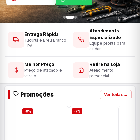
Atendimento
Entrega Rápida
Especializado
Tucuruí e Breu Branco
Equipe pronta para
- PA
ajudar
Melhor Preço
Retire na Loja
Preço de atacado e
Atendimento
varejo
presencial
Promoções
Ver todas →
-8%
-7%
-7%