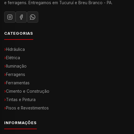
e ferragens. Entregamos em Tucuruí e Breu Branco - PA.
CATEGORIAS
›
Hidráulica
›
Elétrica
›
Iluminação
›
Ferragens
›
Ferramentas
›
Cimento e Construção
›
Tintas e Pintura
›
Pisos e Revestimentos
INFORMAÇÕES