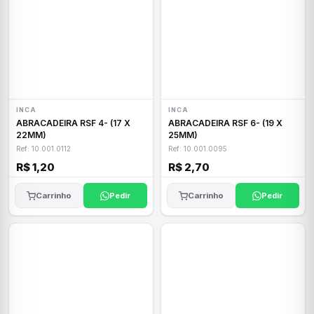
INCA
INCA
ABRACADEIRA RSF 4- (17 X
ABRACADEIRA RSF 6- (19 X
22MM)
25MM)
Ref: 10.001.0112
Ref: 10.001.0095
R$ 1,20
R$ 2,70
Carrinho
Pedir
Carrinho
Pedir