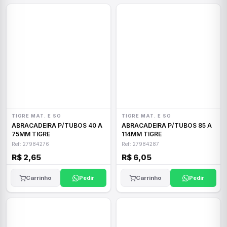
TIGRE MAT. E SO
TIGRE MAT. E SO
ABRACADEIRA P/TUBOS 40 A
ABRACADEIRA P/TUBOS 85 A
75MM TIGRE
114MM TIGRE
Ref: 27984276
Ref: 27984287
R$ 2,65
R$ 6,05
Carrinho
Pedir
Carrinho
Pedir