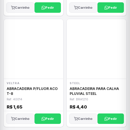
Carrinho
Pedir
Carrinho
Pedir
VELTRA
STEEL
ABRACADEIRA P/FLUOR ACO
ABRACADEIRA PARA CALHA
T-8
PLUVIAL STEEL
Ref: 40014
Ref: BRA1210
R$ 1,65
R$ 4,40
Carrinho
Pedir
Carrinho
Pedir