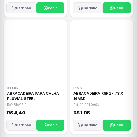
Carrinho
Pedir
Carrinho
Pedir
STEEL
INCA
ABRACADEIRA PARA CALHA
ABRACADEIRA RSF 2- (13 X
PLUVIAL STEEL
16MM)
Ref: BRA1210
Ref: 10.001.0093
R$ 4,40
R$ 1,95
Carrinho
Pedir
Carrinho
Pedir