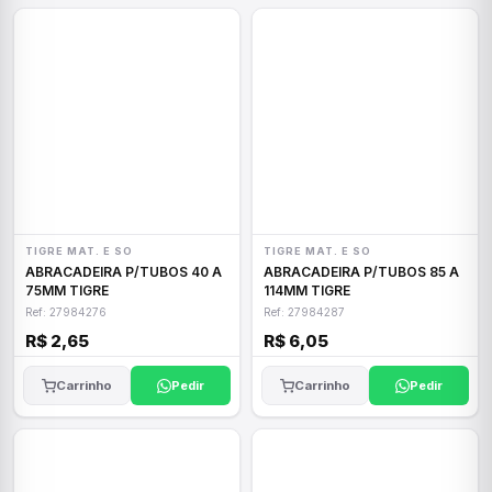
TIGRE MAT. E SO
TIGRE MAT. E SO
ABRACADEIRA P/TUBOS 40 A
ABRACADEIRA P/TUBOS 85 A
75MM TIGRE
114MM TIGRE
Ref: 27984276
Ref: 27984287
R$ 2,65
R$ 6,05
Carrinho
Pedir
Carrinho
Pedir