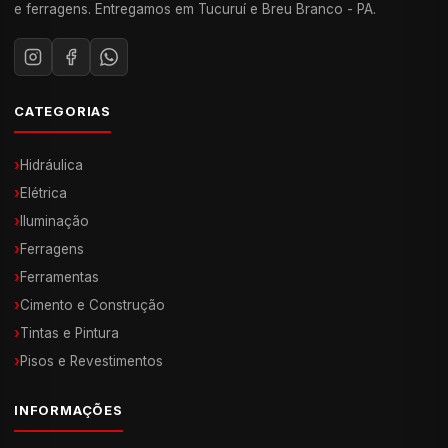
e ferragens. Entregamos em Tucuruí e Breu Branco - PA.
CATEGORIAS
›
Hidráulica
›
Elétrica
›
Iluminação
›
Ferragens
›
Ferramentas
›
Cimento e Construção
›
Tintas e Pintura
›
Pisos e Revestimentos
INFORMAÇÕES