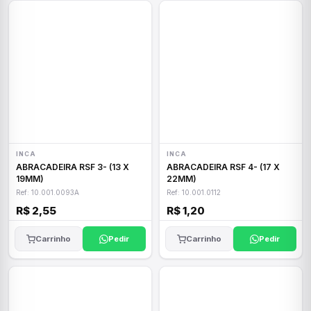
INCA
INCA
ABRACADEIRA RSF 3- (13 X
ABRACADEIRA RSF 4- (17 X
19MM)
22MM)
Ref: 10.001.0093A
Ref: 10.001.0112
R$ 2,55
R$ 1,20
Carrinho
Pedir
Carrinho
Pedir