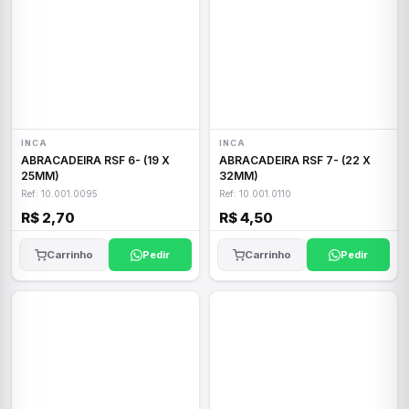
INCA
INCA
ABRACADEIRA RSF 6- (19 X
ABRACADEIRA RSF 7- (22 X
25MM)
32MM)
Ref: 10.001.0095
Ref: 10.001.0110
R$ 2,70
R$ 4,50
Carrinho
Pedir
Carrinho
Pedir