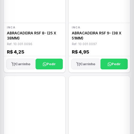
INCA
INCA
ABRACADEIRA RSF 8- (25 X
ABRACADEIRA RSF 9- (38 X
38MM)
51MM)
Ref: 10.001.0096
Ref: 10.001.0097
R$ 4,25
R$ 4,95
Carrinho
Pedir
Carrinho
Pedir