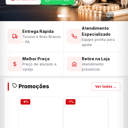
Atendimento
Entrega Rápida
Especializado
Tucuruí e Breu Branco
Equipe pronta para
- PA
ajudar
Melhor Preço
Retire na Loja
Preço de atacado e
Atendimento
varejo
presencial
Promoções
Ver todas →
-8%
-7%
-7%